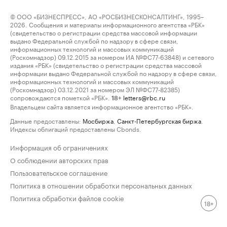
© ООО «БИЗНЕСПРЕСС», АО «РОСБИЗНЕСКОНСАЛТИНГ», 1995–
2026. Сообщения и материалы информационного агентства «РБК»
(свидетельство о регистрации средства массовой информации
выдано Федеральной службой по надзору в сфере связи,
информационных технологий и массовых коммуникаций
(Роскомнадзор) 09.12.2015 за номером ИА №ФС77-63848) и сетевого
издания «РБК» (свидетельство о регистрации средства массовой
информации выдано Федеральной службой по надзору в сфере связи,
информационных технологий и массовых коммуникаций
(Роскомнадзор) 03.12.2021 за номером ЭЛ №ФС77-82385)
сопровождаются пометкой «РБК».
letters@rbc.ru
18+
Владельцем сайта является информационное агентство «РБК».
Данные предоставлены:
Мосбиржа
,
Санкт-Петербургская биржа
.
Индексы облигаций предоставлены Cbonds.
Информация об ограничениях
О соблюдении авторских прав
Пользовательское соглашение
Политика в отношении обработки персональных данных
Политика обработки файлов cookie
18+