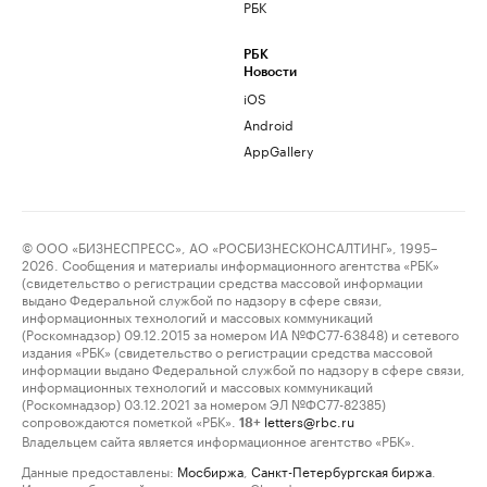
РБК
РБК
Новости
iOS
Android
AppGallery
© ООО «БИЗНЕСПРЕСС», АО «РОСБИЗНЕСКОНСАЛТИНГ», 1995–
2026. Сообщения и материалы информационного агентства «РБК»
(свидетельство о регистрации средства массовой информации
выдано Федеральной службой по надзору в сфере связи,
информационных технологий и массовых коммуникаций
(Роскомнадзор) 09.12.2015 за номером ИА №ФС77-63848) и сетевого
издания «РБК» (свидетельство о регистрации средства массовой
информации выдано Федеральной службой по надзору в сфере связи,
информационных технологий и массовых коммуникаций
(Роскомнадзор) 03.12.2021 за номером ЭЛ №ФС77-82385)
сопровождаются пометкой «РБК».
letters@rbc.ru
18+
Владельцем сайта является информационное агентство «РБК».
Данные предоставлены:
Мосбиржа
,
Санкт-Петербургская биржа
.