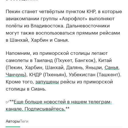
Пекин станет четвёртым пунктом КНР, в которые
авиакомпании группы «Аэрофлот» выполняют
полёты из Владивостока. Дальневосточники
могут также воспользоваться прямыми рейсами
в Шанхай, Харбин и Санья.
Напомним, из приморской столицы летают
самолеты в Таиланд (Пхукет, Бангкок), Китай
(Пекин, Харбин, Шанхай, Далянь, Яньцзи,
Санья
,
Чанчунь
), КНДР (Пхеньян), Узбекистан (Ташкент).
Кроме того,
запущены
рейсы из приморской
столицы в Сиань.
✅**
Еще больше новостей в нашем телеграм-
канале. Подписывайтесь.
**
Авторы
Теги