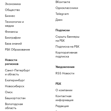
ВКонтакте
Экономика
Одноклассники
Общество
Telegram
Бизнес
Дзен
Технологии и
медиа
Финансы
Подписки
Скрыть баннеры
Биографии
на РБК
База знаний
Подписка на РБК
РБК Образование
Корпоративная
подписка
Новости
регионов
Уведомления
Санкт-Петербург
RSS Новости
и область
Екатеринбург
РБК
Новосибирск
О компании
Омск
Контактная
Башкортостан
информация
Вологодская
Редакция
область