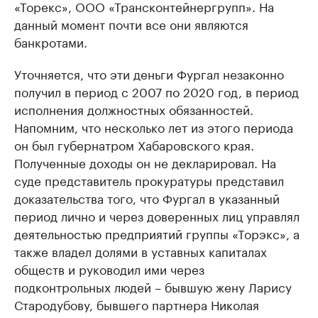
«Торекс», ООО «Трансконтейнергрупп». На
данный момент почти все они являются
банкротами.
Уточняется, что эти деньги Фургал незаконно
получил в период с 2007 по 2020 год, в период
исполнения должностных обязанностей.
Напомним, что несколько лет из этого периода
он был губернатром Хабаровского края.
Полученные доходы он не декларировал. На
суде представитель прокуратуры представил
доказательства того, что Фургал в указанный
период лично и через доверенных лиц управлял
деятельностью предприятий группы «Торэкс», а
также владел долями в уставных капиталах
обществ и руководил ими через
подконтрольных людей – бывшую жену Ларису
Стародубову, бывшего партнера Николая