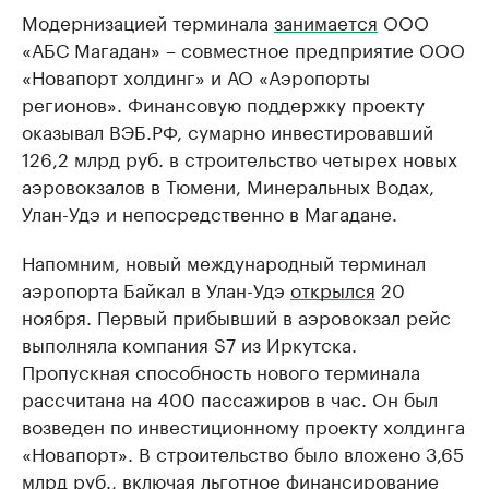
Модернизацией терминала
занимается
ООО
«АБС Магадан» – совместное предприятие ООО
«Новапорт холдинг» и АО «Аэропорты
регионов». Финансовую поддержку проекту
оказывал ВЭБ.РФ, сумарно инвестировавший
126,2 млрд руб. в строительство четырех новых
аэровокзалов в Тюмени, Минеральных Водах,
Улан-Удэ и непосредственно в Магадане.
Напомним, новый международный терминал
аэропорта Байкал в Улан-Удэ
открылся
20
ноября. Первый прибывший в аэровокзал рейс
выполняла компания S7 из Иркутска.
Пропускная способность нового терминала
рассчитана на 400 пассажиров в час. Он был
возведен по инвестиционному проекту холдинга
«Новапорт». В строительство было вложено 3,65
млрд руб., включая льготное финансирование