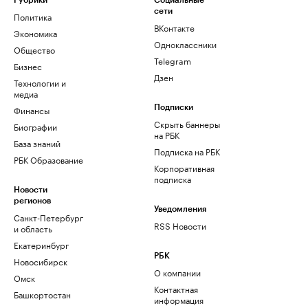
Рубрики
Социальные
сети
Политика
ВКонтакте
Экономика
Одноклассники
Общество
Telegram
Бизнес
Дзен
Технологии и
медиа
Финансы
Подписки
Скрыть баннеры
Биографии
на РБК
База знаний
Подписка на РБК
РБК Образование
Корпоративная
подписка
Новости
регионов
Уведомления
Санкт-Петербург
RSS Новости
и область
Екатеринбург
РБК
Новосибирск
О компании
Омск
Контактная
Башкортостан
информация