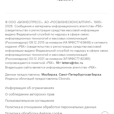
© ООО «БИЗНЕСПРЕСС», АО «РОСБИЗНЕСКОНСАЛТИНГ», 1995–
2026. Сообщения и материалы информационного агентства «РБК»
(свидетельство о регистрации средства массовой информации
выдано Федеральной службой по надзору в сфере связи,
информационных технологий и массовых коммуникаций
(Роскомнадзор) 09.12.2015 за номером ИА №ФС77-63848) и сетевого
издания «РБК» (свидетельство о регистрации средства массовой
информации выдано Федеральной службой по надзору в сфере связи,
информационных технологий и массовых коммуникаций
(Роскомнадзор) 03.12.2021 за номером ЭЛ №ФС77-82385)
сопровождаются пометкой «РБК».
letters@rbc.ru
18+
Владельцем сайта является информационное агентство «РБК».
Данные предоставлены:
Мосбиржа
,
Санкт-Петербургская биржа
.
Индексы облигаций предоставлены Cbonds.
Информация об ограничениях
О соблюдении авторских прав
Пользовательское соглашение
Политика в отношении обработки персональных данных
Политика обработки файлов cookie