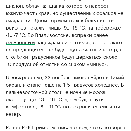
циклон, облачная шапка которого накроет
южную часть края, но существенных осадков не
ожидается. Днем термометры в большинстве
районов покажут лишь -9…-16 °С, на побережье
-1…-7 °С. Во Владивостоке, вопреки
ранее
озвученным
надеждам синоптиков, снега также
не предвидится, но будет дуть сильный ветер, а
столбики градусников будут держаться около
10-градусной отметки со знаком «минус».
В воскресенье, 22 ноября, циклон уйдет в Тихий
океан, и станет еще на 1-5 градусов холоднее. В
дальневосточной столице ночные морозы
окрепнут до -13…-16 °С, днем будет чуть
комфортнее, -8…-11 °С, но сохранится сильный
ветер.
Ранее РБК Приморье
писал
о том, что с четверга