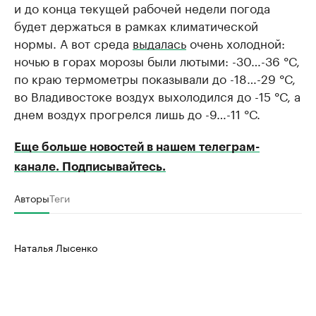
и до конца текущей рабочей недели погода
будет держаться в рамках климатической
нормы. А вот среда
выдалась
очень холодной:
ночью в горах морозы были лютыми: -30…-36 °С,
по краю термометры показывали до -18…-29 °С,
во Владивостоке воздух выхолодился до -15 °С, а
днем воздух прогрелся лишь до -9…-11 °С.
Еще больше новостей в нашем телеграм-
канале. Подписывайтесь.
Авторы
Теги
Наталья Лысенко