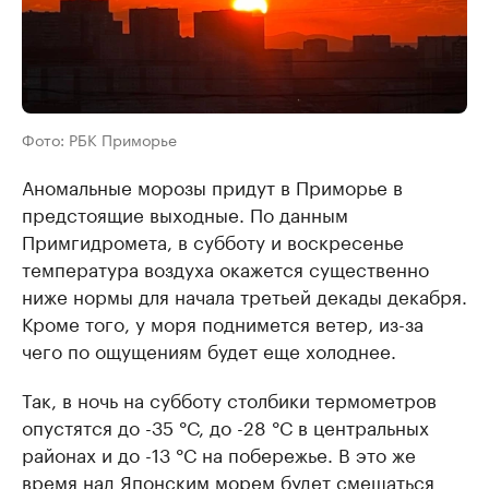
Фото: РБК Приморье
Аномальные морозы придут в Приморье в
предстоящие выходные. По данным
Примгидромета, в субботу и воскресенье
температура воздуха окажется существенно
ниже нормы для начала третьей декады декабря.
Кроме того, у моря поднимется ветер, из-за
чего по ощущениям будет еще холоднее.
Так, в ночь на субботу столбики термометров
опустятся до -35 °С, до -28 °С в центральных
районах и до -13 °С на побережье. В это же
время над Японским морем будет смещаться