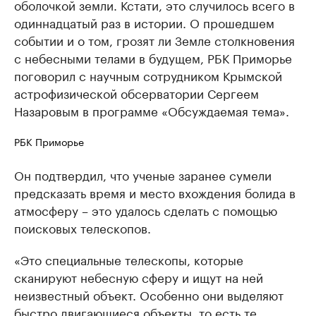
оболочкой земли. Кстати, это случилось всего в
одиннадцатый раз в истории. О прошедшем
событии и о том, грозят ли Земле столкновения
с небесными телами в будущем, РБК Приморье
поговорил с научным сотрудником Крымской
астрофизической обсерватории Сергеем
Назаровым в программе «Обсуждаемая тема».
РБК Приморье
Он подтвердил, что ученые заранее сумели
предсказать время и место вхождения болида в
атмосферу – это удалось сделать с помощью
поисковых телескопов.
«Это специальные телескопы, которые
сканируют небесную сферу и ищут на ней
неизвестный объект. Особенно они выделяют
быстро двигающиеся объекты, то есть те,