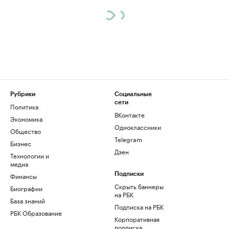
Рубрики
Социальные
сети
Политика
ВКонтакте
Экономика
Одноклассники
Общество
Telegram
Бизнес
Дзен
Технологии и
медиа
Финансы
Подписки
Скрыть баннеры
Биографии
на РБК
База знаний
Подписка на РБК
РБК Образование
Корпоративная
подписка