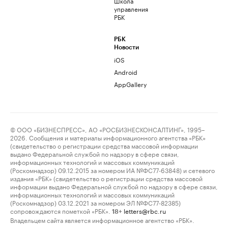
Школа
управления
РБК
РБК
Новости
iOS
Android
AppGallery
© ООО «БИЗНЕСПРЕСС», АО «РОСБИЗНЕСКОНСАЛТИНГ», 1995–
2026. Сообщения и материалы информационного агентства «РБК»
(свидетельство о регистрации средства массовой информации
выдано Федеральной службой по надзору в сфере связи,
информационных технологий и массовых коммуникаций
(Роскомнадзор) 09.12.2015 за номером ИА №ФС77-63848) и сетевого
издания «РБК» (свидетельство о регистрации средства массовой
информации выдано Федеральной службой по надзору в сфере связи,
информационных технологий и массовых коммуникаций
(Роскомнадзор) 03.12.2021 за номером ЭЛ №ФС77-82385)
сопровождаются пометкой «РБК».
letters@rbc.ru
18+
Владельцем сайта является информационное агентство «РБК».