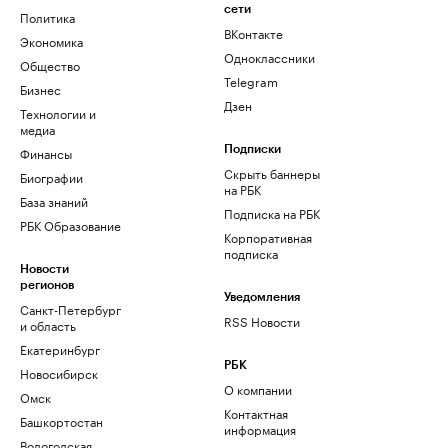
сети
Политика
ВКонтакте
Экономика
Одноклассники
Общество
Telegram
Бизнес
Дзен
Технологии и
медиа
Финансы
Подписки
Скрыть баннеры
Биографии
на РБК
База знаний
Подписка на РБК
РБК Образование
Корпоративная
подписка
Новости
регионов
Уведомления
Санкт-Петербург
RSS Новости
и область
Екатеринбург
РБК
Новосибирск
О компании
Омск
Контактная
Башкортостан
информация
Вологодская