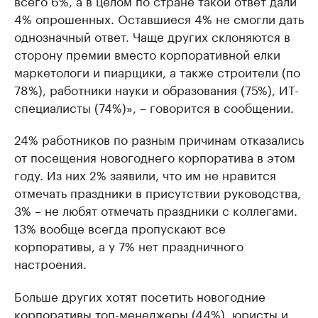
всего 6%, а в целом по стране такой ответ дали
4% опрошенных. Оставшиеся 4% не смогли дать
однозначный ответ. Чаще других склоняются в
сторону премии вместо корпоративной елки
маркетологи и пиарщики, а также строители (по
78%), работники науки и образования (75%), ИТ-
специалисты (74%)», – говорится в сообщении.
24% работников по разным причинам отказались
от посещения новогоднего корпоратива в этом
году. Из них 2% заявили, что им не нравится
отмечать праздники в присутствии руководства,
3% – не любят отмечать праздники с коллегами.
13% вообще всегда пропускают все
корпоративы, а у 7% нет праздничного
настроения.
Больше других хотят посетить новогодние
корпоративы топ-менеджеры (44%), юристы и