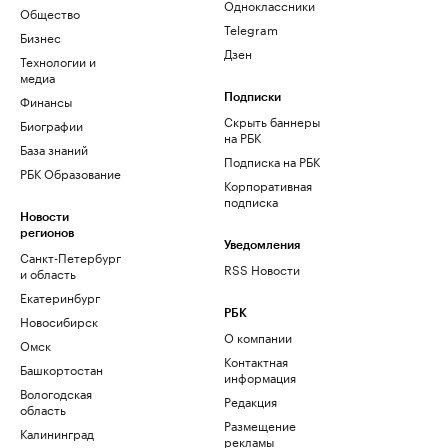
Одноклассники
Общество
Telegram
Бизнес
Дзен
Технологии и
медиа
Финансы
Подписки
Скрыть баннеры
Биографии
на РБК
База знаний
Подписка на РБК
РБК Образование
Корпоративная
подписка
Новости
регионов
Уведомления
Санкт-Петербург
RSS Новости
и область
Екатеринбург
РБК
Новосибирск
О компании
Омск
Контактная
Башкортостан
информация
Вологодская
Редакция
область
Размещение
Калининград
рекламы