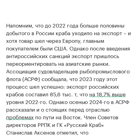
Напомним, что до 2022 года больше половины
добытого в России краба уходило на экспорт – и
хотя товар шел через Европу, главным
покупателем были США. Однако после введения
антироссийских санкций экспорт пришлось
переориентировать на азиатские рынки.
Ассоциация судовладельцев рыбопромыслового
флота (АСРФ) сообщала, что 2023 году этот
процесс шел успешно: экспорт российских
крабов составил 85,6 тыс. т, что
на 18,7% выше
уровня 2022-го. Однако осенью 2024-го в АСРФ
рассказали и о стоящих перед отраслью
проблемах
по пути на Восток. Член Советов
директоров РРПК и ГК «Русский Краб»
Станислав Аксенов отметил, что