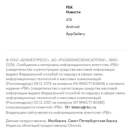
РБК
Новости
iOS
Android
AppGallery
© ООО «БИЗНЕСПРЕСС», АО «РОСБИЗНЕСКОНСАЛТИНГ», 1995–
2026. Сообщения и материалы информационного агентства «РБК»
(свидетельство о регистрации средства массовой информации
выдано Федеральной службой по надзору в сфере связи,
информационных технологий и массовых коммуникаций
(Роскомнадзор) 09.12.2015 за номером ИА №ФС77-63848) и сетевого
издания «РБК» (свидетельство о регистрации средства массовой
информации выдано Федеральной службой по надзору в сфере связи,
информационных технологий и массовых коммуникаций
(Роскомнадзор) 03.12.2021 за номером ЭЛ №ФС77-82385)
сопровождаются пометкой «РБК».
letters@rbc.ru
18+
Владельцем сайта является информационное агентство «РБК».
Данные предоставлены:
Мосбиржа
,
Санкт-Петербургская биржа
.
Индексы облигаций предоставлены Cbonds.