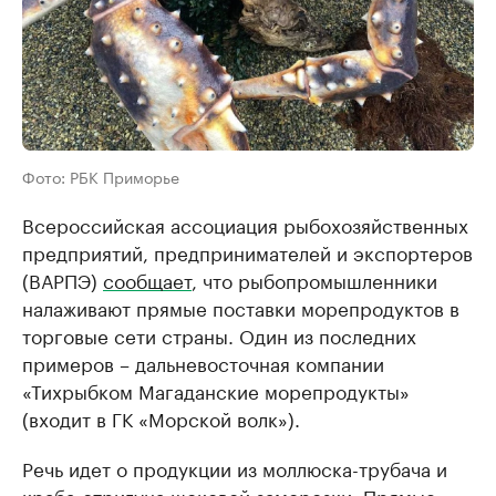
Фото: РБК Приморье
Всероссийская ассоциация рыбохозяйственных
предприятий, предпринимателей и экспортеров
(ВАРПЭ)
сообщает
, что рыбопромышленники
налаживают прямые поставки морепродуктов в
торговые сети страны. Один из последних
примеров – дальневосточная компании
«Тихрыбком Магаданские морепродукты»
(входит в ГК «Морской волк»).
Речь идет о продукции из моллюска-трубача и
краба-стригуна шоковой заморозки. Прямые