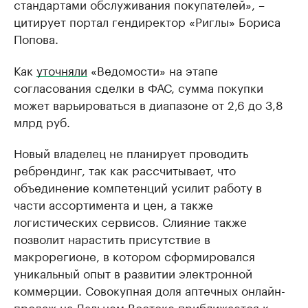
стандартами обслуживания покупателей», –
цитирует портал гендиректор «Риглы» Бориса
Попова.
Как
уточняли
«Ведомости» на этапе
согласования сделки в ФАС, сумма покупки
может варьироваться в диапазоне от 2,6 до 3,8
млрд руб.
Новый владелец не планирует проводить
ребрендинг, так как рассчитывает, что
объединение компетенций усилит работу в
части ассортимента и цен, а также
логистических сервисов. Слияние также
позволит нарастить присутствие в
макрорегионе, в котором сформировался
уникальный опыт в развитии электронной
коммерции. Совокупная доля аптечных онлайн-
продаж на Дальнем Востоке приближается к