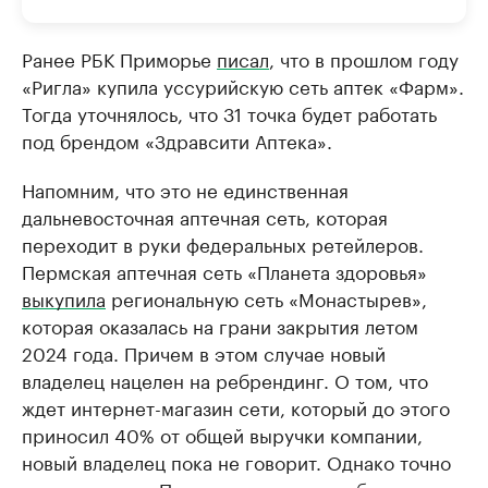
Ранее РБК Приморье
писал
, что в прошлом году
«Ригла» купила уссурийскую сеть аптек «Фарм».
Тогда уточнялось, что 31 точка будет работать
под брендом «Здравсити Аптека».
Напомним, что это не единственная
дальневосточная аптечная сеть, которая
переходит в руки федеральных ретейлеров.
Пермская аптечная сеть «Планета здоровья»
выкупила
региональную сеть «Монастырев»,
которая оказалась на грани закрытия летом
2024 года. Причем в этом случае новый
владелец нацелен на ребрендинг. О том, что
ждет интернет-магазин сети, который до этого
приносил 40% от общей выручки компании,
новый владелец пока не говорит. Однако точно
известно, что «Планета здоровья» собирается