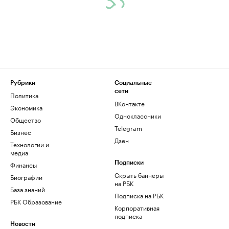
Рубрики
Социальные
сети
Политика
ВКонтакте
Экономика
Одноклассники
Общество
Telegram
Бизнес
Дзен
Технологии и
медиа
Финансы
Подписки
Скрыть баннеры
Биографии
на РБК
База знаний
Подписка на РБК
РБК Образование
Корпоративная
подписка
Новости