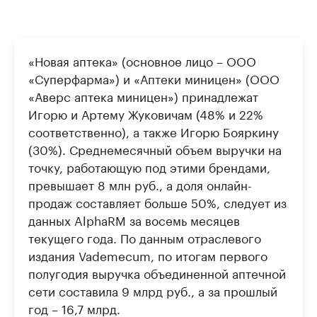
«Новая аптека» (основное лицо – ООО
«Суперфарма») и «Аптеки миницен» (ООО
«Аверс аптека миницен») принадлежат
Игорю и Артему Жуковичам (48% и 22%
соответственно), а также Игорю Бояркину
(30%). Среднемесячный объем выручки на
точку, работающую под этими брендами,
превышает 8 млн руб., а доля онлайн-
продаж составляет больше 50%, следует из
данных AlphaRM за восемь месяцев
текущего года. По данным отраслевого
издания Vademecum, по итогам первого
полугодия выручка объединенной аптечной
сети составила 9 млрд руб., а за прошлый
год – 16,7 млрд.