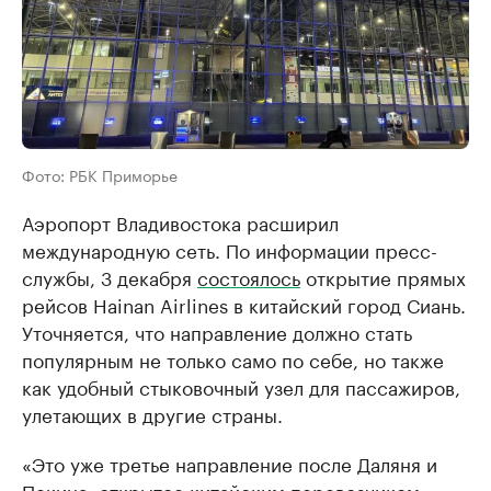
Фото: РБК Приморье
Аэропорт Владивостока расширил
международную сеть. По информации пресс-
службы, 3 декабря
состоялось
открытие прямых
рейсов Hainan Airlines в китайский город Сиань.
Уточняется, что направление должно стать
популярным не только само по себе, но также
как удобный стыковочный узел для пассажиров,
улетающих в другие страны.
«Это уже третье направление после Даляня и
Пекина, открытое китайским перевозчиком