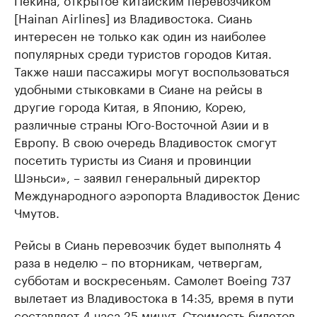
[Hainan Airlines] из Владивостока. Сиань
интересен не только как один из наиболее
популярных среди туристов городов Китая.
Также наши пассажиры могут воспользоваться
удобными стыковками в Сиане на рейсы в
другие города Китая, в Японию, Корею,
различные страны Юго-Восточной Азии и в
Европу. В свою очередь Владивосток смогут
посетить туристы из Сианя и провинции
Шэньси», – заявил генеральный директор
Международного аэропорта Владивосток Денис
Чмутов.
Рейсы в Сиань перевозчик будет выполнять 4
раза в неделю – по вторникам, четвергам,
субботам и воскресеньям. Самолет Boeing 737
вылетает из Владивостока в 14:35, время в пути
составляет 4 часа 25 минут. Стоимость билетов