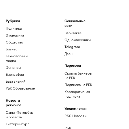
Рубрики
Социальные
сети
Политика
ВКонтакте
Экономика
Одноклассники
Общество
Telegram
Бизнес
Дзен
Технологии и
медиа
Финансы
Подписки
Скрыть баннеры
Биографии
на РБК
База знаний
Подписка на РБК
РБК Образование
Корпоративная
подписка
Новости
регионов
Уведомления
Санкт-Петербург
RSS Новости
и область
Екатеринбург
РБК