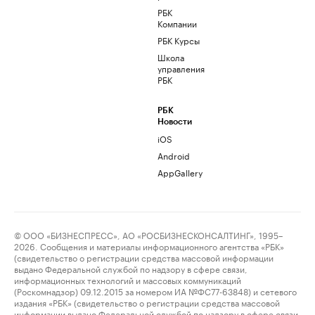
РБК
Компании
РБК Курсы
Школа
управления
РБК
РБК
Новости
iOS
Android
AppGallery
© ООО «БИЗНЕСПРЕСС», АО «РОСБИЗНЕСКОНСАЛТИНГ», 1995–
2026. Сообщения и материалы информационного агентства «РБК»
(свидетельство о регистрации средства массовой информации
выдано Федеральной службой по надзору в сфере связи,
информационных технологий и массовых коммуникаций
(Роскомнадзор) 09.12.2015 за номером ИА №ФС77-63848) и сетевого
издания «РБК» (свидетельство о регистрации средства массовой
информации выдано Федеральной службой по надзору в сфере связи,