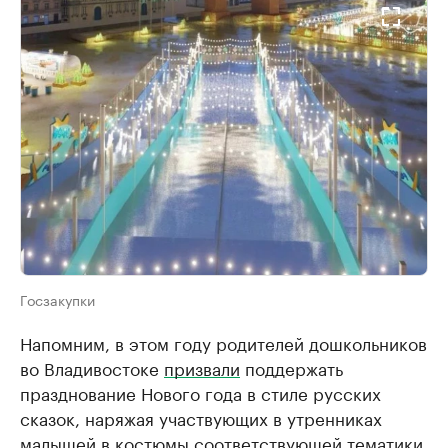
Госзакупки
Напомним, в этом году родителей дошкольников
во Владивостоке
призвали
поддержать
празднование Нового года в стиле русских
сказок, наряжая участвующих в утренниках
малышей в костюмы соответствующей тематики.