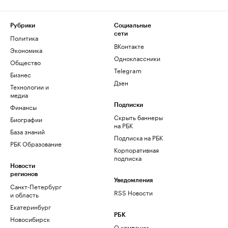
Рубрики
Социальные
сети
Политика
ВКонтакте
Экономика
Одноклассники
Общество
Telegram
Бизнес
Дзен
Технологии и
медиа
Финансы
Подписки
Скрыть баннеры
Биографии
на РБК
База знаний
Подписка на РБК
РБК Образование
Корпоративная
подписка
Новости
регионов
Уведомления
Санкт-Петербург
RSS Новости
и область
Екатеринбург
РБК
Новосибирск
О компании