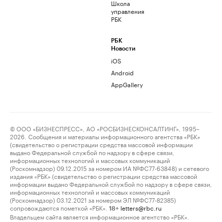
Школа
управления
РБК
РБК
Новости
iOS
Android
AppGallery
© ООО «БИЗНЕСПРЕСС», АО «РОСБИЗНЕСКОНСАЛТИНГ», 1995–
2026. Сообщения и материалы информационного агентства «РБК»
(свидетельство о регистрации средства массовой информации
выдано Федеральной службой по надзору в сфере связи,
информационных технологий и массовых коммуникаций
(Роскомнадзор) 09.12.2015 за номером ИА №ФС77-63848) и сетевого
издания «РБК» (свидетельство о регистрации средства массовой
информации выдано Федеральной службой по надзору в сфере связи,
информационных технологий и массовых коммуникаций
(Роскомнадзор) 03.12.2021 за номером ЭЛ №ФС77-82385)
сопровождаются пометкой «РБК».
letters@rbc.ru
18+
Владельцем сайта является информационное агентство «РБК».