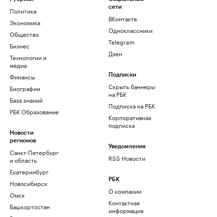
сети
Политика
ВКонтакте
Экономика
Одноклассники
Общество
Telegram
Бизнес
Дзен
Технологии и
медиа
Финансы
Подписки
Скрыть баннеры
Биографии
на РБК
База знаний
Подписка на РБК
РБК Образование
Корпоративная
подписка
Новости
регионов
Уведомления
Санкт-Петербург
RSS Новости
и область
Екатеринбург
РБК
Новосибирск
О компании
Омск
Контактная
Башкортостан
информация