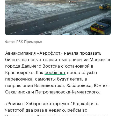
Фото: РБК Приморье
Авиакомпания «Аэрофлот» начала продавать
билеты на новые транзитные рейсы из Москвы в
города Дальнего Востока с остановкой в
Красноярске. Как
сообщает
пресс-служба
перевозчика, самолеты будут летать в
направлении Владивостока, Хабаровска, Южно-
Сахалинска и Петропавловска-Камчатского.
«Рейсы в Хабаровск стартуют 16 декабря с
частотой два раза в неделю, рейсы во
Владивосток – 17 декабря с частотой три раза в