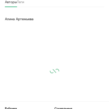
Авторы
Теги
Алина Артемьева
Рубрики
Социальные