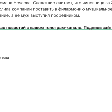
омана Нечаева. Следствие считает, что чиновница за 
олила
компании поставить в филармонию музыкально
ание, а ее муж
выступил
посредником.
ше новостей в нашем телеграм-канале. Подписывайт
мьева