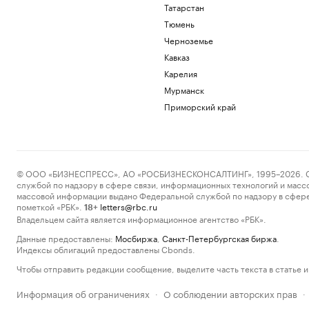
Татарстан
Тюмень
Черноземье
Кавказ
Карелия
Мурманск
Приморский край
© ООО «БИЗНЕСПРЕСС», АО «РОСБИЗНЕСКОНСАЛТИНГ», 1995–2026. Сообщ
службой по надзору в сфере связи, информационных технологий и масс
массовой информации выдано Федеральной службой по надзору в сфере
пометкой «РБК».
letters@rbc.ru
18+
Владельцем сайта является информационное агентство «РБК».
Данные предоставлены:
Мосбиржа
,
Санкт-Петербургская биржа
.
Индексы облигаций предоставлены Cbonds.
Чтобы отправить редакции сообщение, выделите часть текста в статье и 
Информация об ограничениях
О соблюдении авторских прав
·
·