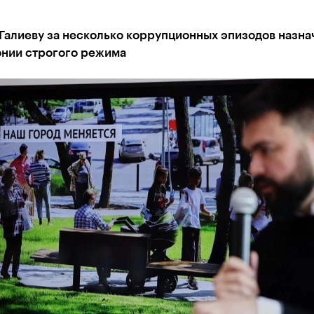
Галиеву за несколько коррупционных эпизодов назнач
онии строгого режима