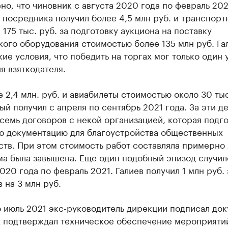
но, что чиновник с августа 2020 года по февраль 202
 посредника получил более 4,5 млн руб. и транспорт
 175 тыс. руб. за подготовку аукциона на поставку
ого оборудования стоимостью более 135 млн руб. Га
кие условия, что победить на торгах мог только один 
я взяткодателя.
 2,4 млн. руб. и авиабилеты стоимостью около 30 тыс
й получил с апреля по сентябрь 2021 года. За эти де
семь договоров с некой организацией, которая подг
ю документацию для благоустройства общественных
ств. При этом стоимость работ составляла примерно
ма была завышена. Еще один подобный эпизод случил
020 года по февраль 2021. Галиев получил 1 млн руб. 
 на 3 млн руб.
 июль 2021 экс-руководитель дирекции подписал док
х подтверждал техническое обеспечение мероприяти