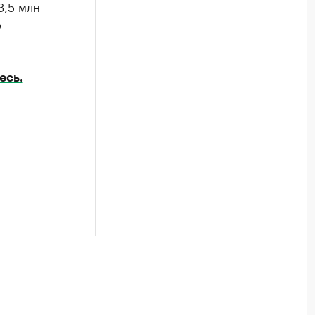
3,5 млн
е
есь.