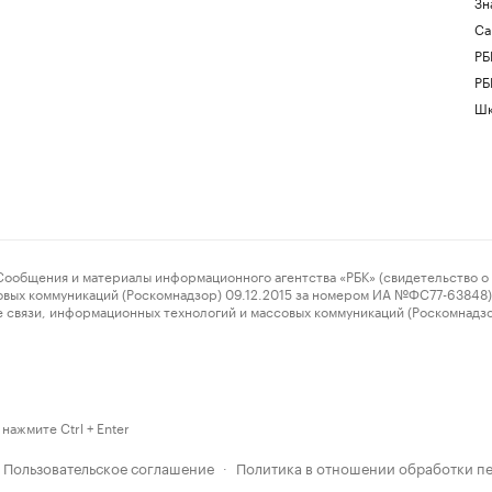
Зн
Са
РБ
РБ
Шк
ения и материалы информационного агентства «РБК» (свидетельство о 
овых коммуникаций (Роскомнадзор) 09.12.2015 за номером ИА №ФС77-63848) 
 связи, информационных технологий и массовых коммуникаций (Роскомнадз
нажмите Ctrl + Enter
Пользовательское соглашение
Политика в отношении обработки п
·