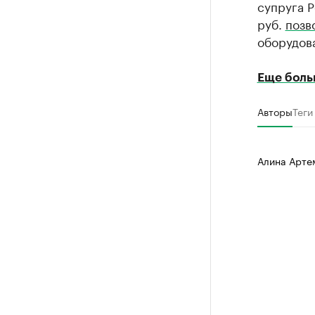
супруга Р
руб.
позв
оборудов
Еще боль
Авторы
Теги
Алина Арте