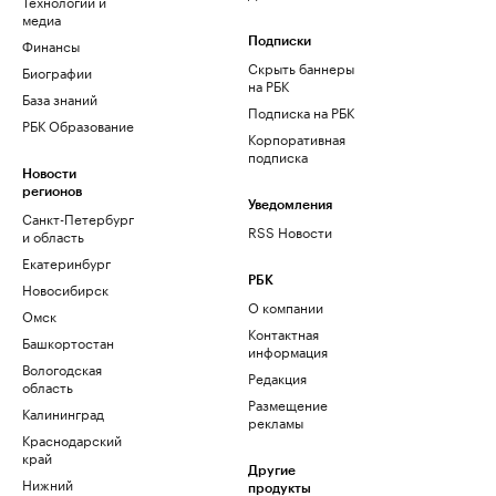
Технологии и
медиа
Финансы
Подписки
Скрыть баннеры
Биографии
на РБК
База знаний
Подписка на РБК
РБК Образование
Корпоративная
подписка
Новости
регионов
Уведомления
Санкт-Петербург
RSS Новости
и область
Екатеринбург
РБК
Новосибирск
О компании
Омск
Контактная
Башкортостан
информация
Вологодская
Редакция
область
Размещение
Калининград
рекламы
Краснодарский
край
Другие
Нижний
продукты