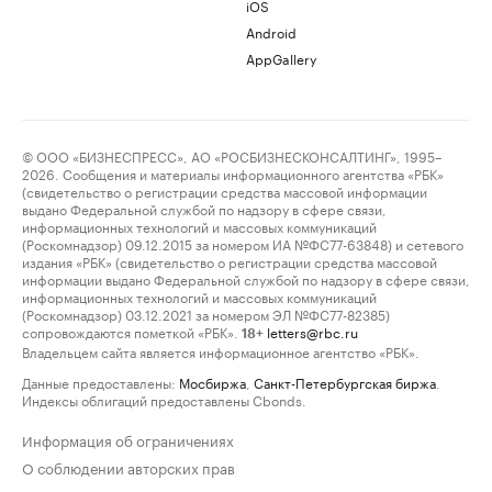
iOS
Android
AppGallery
© ООО «БИЗНЕСПРЕСС», АО «РОСБИЗНЕСКОНСАЛТИНГ», 1995–
2026. Сообщения и материалы информационного агентства «РБК»
(свидетельство о регистрации средства массовой информации
выдано Федеральной службой по надзору в сфере связи,
информационных технологий и массовых коммуникаций
(Роскомнадзор) 09.12.2015 за номером ИА №ФС77-63848) и сетевого
издания «РБК» (свидетельство о регистрации средства массовой
информации выдано Федеральной службой по надзору в сфере связи,
информационных технологий и массовых коммуникаций
(Роскомнадзор) 03.12.2021 за номером ЭЛ №ФС77-82385)
сопровождаются пометкой «РБК».
letters@rbc.ru
18+
Владельцем сайта является информационное агентство «РБК».
Данные предоставлены:
Мосбиржа
,
Санкт-Петербургская биржа
.
Индексы облигаций предоставлены Cbonds.
Информация об ограничениях
О соблюдении авторских прав