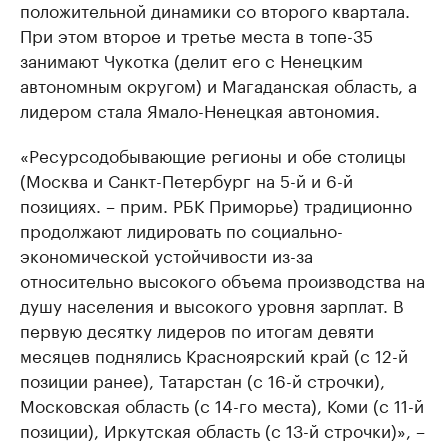
положительной динамики со второго квартала.
При этом второе и третье места в топе-35
занимают Чукотка (делит его с Ненецким
автономным округом) и Магаданская область, а
лидером стала Ямало-Ненецкая автономия.
«Ресурсодобывающие регионы и обе столицы
(Москва и Санкт-Петербург на 5-й и 6-й
позициях. – прим. РБК Приморье) традиционно
продолжают лидировать по социально-
экономической устойчивости из-за
относительно высокого объема производства на
душу населения и высокого уровня зарплат. В
первую десятку лидеров по итогам девяти
месяцев поднялись Красноярский край (с 12-й
позиции ранее), Татарстан (с 16-й строчки),
Московская область (с 14-го места), Коми (с 11-й
позиции), Иркутская область (с 13-й строчки)», –