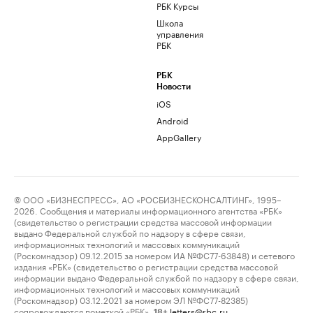
РБК Курсы
Школа
управления
РБК
РБК
Новости
iOS
Android
AppGallery
© ООО «БИЗНЕСПРЕСС», АО «РОСБИЗНЕСКОНСАЛТИНГ», 1995–
2026. Сообщения и материалы информационного агентства «РБК»
(свидетельство о регистрации средства массовой информации
выдано Федеральной службой по надзору в сфере связи,
информационных технологий и массовых коммуникаций
(Роскомнадзор) 09.12.2015 за номером ИА №ФС77-63848) и сетевого
издания «РБК» (свидетельство о регистрации средства массовой
информации выдано Федеральной службой по надзору в сфере связи,
информационных технологий и массовых коммуникаций
(Роскомнадзор) 03.12.2021 за номером ЭЛ №ФС77-82385)
сопровождаются пометкой «РБК».
letters@rbc.ru
18+