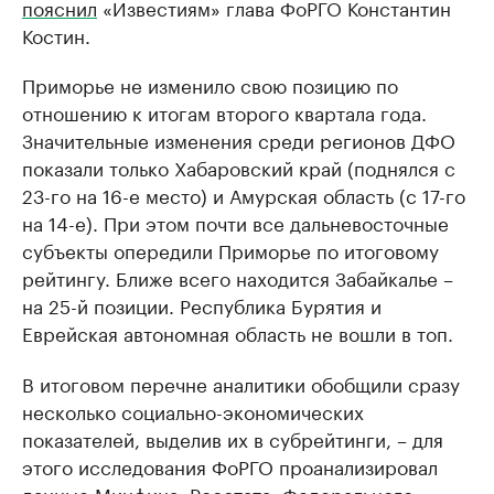
пояснил
«Известиям» глава ФоРГО Константин
Костин.
Приморье не изменило свою позицию по
отношению к итогам второго квартала года.
Значительные изменения среди регионов ДФО
показали только Хабаровский край (поднялся с
23-го на 16-е место) и Амурская область (с 17-го
на 14-е). При этом почти все дальневосточные
субъекты опередили Приморье по итоговому
рейтингу. Ближе всего находится Забайкалье –
на 25-й позиции. Республика Бурятия и
Еврейская автономная область не вошли в топ.
В итоговом перечне аналитики обобщили сразу
несколько социально-экономических
показателей, выделив их в субрейтинги, – для
этого исследования ФоРГО проанализировал
данные Минфина, Росстата, Федерального