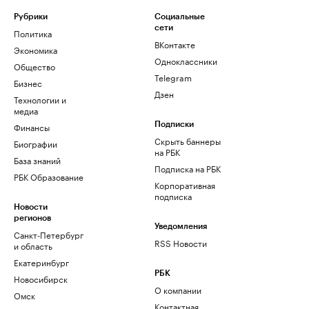
Рубрики
Социальные
сети
Политика
ВКонтакте
Экономика
Одноклассники
Общество
Telegram
Бизнес
Дзен
Технологии и
медиа
Финансы
Подписки
Скрыть баннеры
Биографии
на РБК
База знаний
Подписка на РБК
РБК Образование
Корпоративная
подписка
Новости
регионов
Уведомления
Санкт-Петербург
RSS Новости
и область
Екатеринбург
РБК
Новосибирск
О компании
Омск
Контактная