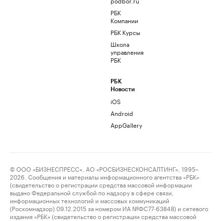
podbor.ru
РБК
Компании
РБК Курсы
Школа
управления
РБК
РБК
Новости
iOS
Android
AppGallery
© ООО «БИЗНЕСПРЕСС», АО «РОСБИЗНЕСКОНСАЛТИНГ», 1995–
2026. Сообщения и материалы информационного агентства «РБК»
(свидетельство о регистрации средства массовой информации
выдано Федеральной службой по надзору в сфере связи,
информационных технологий и массовых коммуникаций
(Роскомнадзор) 09.12.2015 за номером ИА №ФС77-63848) и сетевого
издания «РБК» (свидетельство о регистрации средства массовой