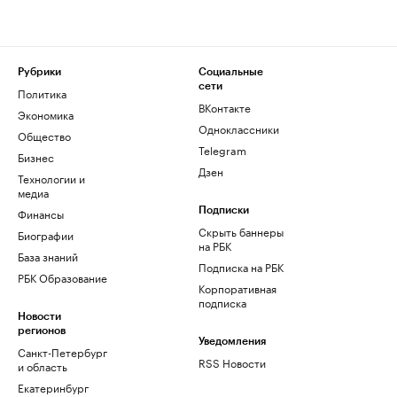
Рубрики
Социальные
сети
Политика
ВКонтакте
Экономика
Одноклассники
Общество
Telegram
Бизнес
Дзен
Технологии и
медиа
Финансы
Подписки
Скрыть баннеры
Биографии
на РБК
База знаний
Подписка на РБК
РБК Образование
Корпоративная
подписка
Новости
регионов
Уведомления
Санкт-Петербург
RSS Новости
и область
Екатеринбург