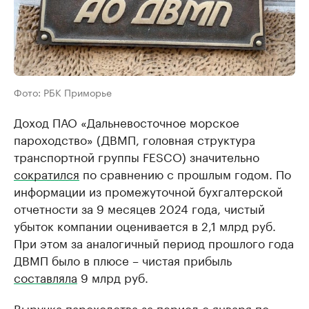
Фото: РБК Приморье
Доход ПАО «Дальневосточное морское
пароходство» (ДВМП, головная структура
транспортной группы FESCO) значительно
сократился
по сравнению с прошлым годом. По
информации из промежуточной бухгалтерской
отчетности за 9 месяцев 2024 года, чистый
убыток компании оценивается в 2,1 млрд руб.
При этом за аналогичный период прошлого года
ДВМП было в плюсе – чистая прибыль
составляла
9 млрд руб.
Выручка пароходства за период с января по