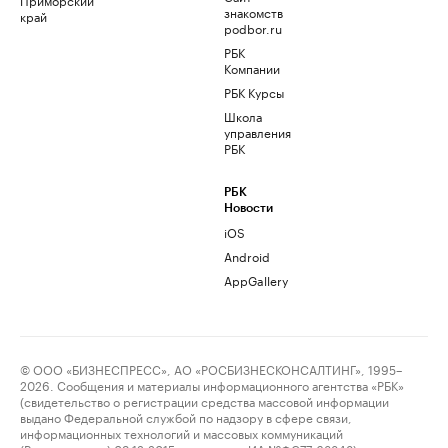
знакомств
край
podbor.ru
РБК
Компании
РБК Курсы
Школа
управления
РБК
РБК
Новости
iOS
Android
AppGallery
© ООО «БИЗНЕСПРЕСС», АО «РОСБИЗНЕСКОНСАЛТИНГ», 1995–
2026. Сообщения и материалы информационного агентства «РБК»
(свидетельство о регистрации средства массовой информации
выдано Федеральной службой по надзору в сфере связи,
информационных технологий и массовых коммуникаций