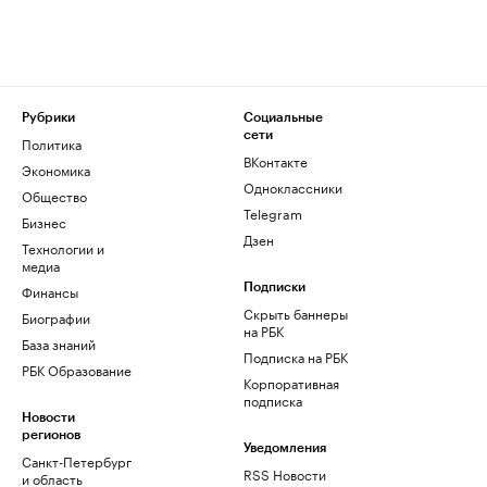
Рубрики
Социальные
сети
Политика
ВКонтакте
Экономика
Одноклассники
Общество
Telegram
Бизнес
Дзен
Технологии и
медиа
Финансы
Подписки
Скрыть баннеры
Биографии
на РБК
База знаний
Подписка на РБК
РБК Образование
Корпоративная
подписка
Новости
регионов
Уведомления
Санкт-Петербург
RSS Новости
и область