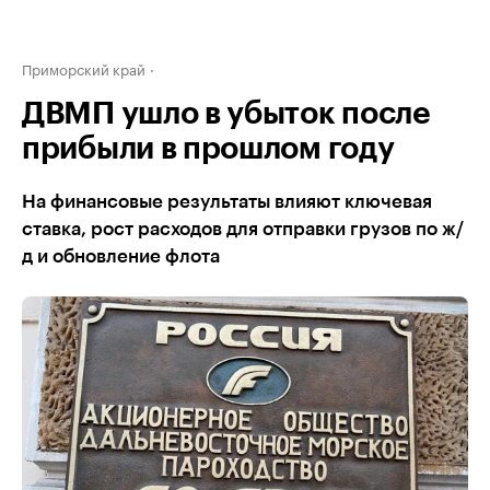
Приморский край
ДВМП ушло в убыток после
прибыли в прошлом году
На финансовые результаты влияют ключевая
ставка, рост расходов для отправки грузов по ж/
д и обновление флота