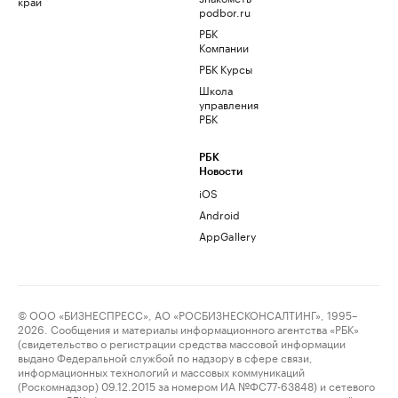
край
podbor.ru
РБК
Компании
РБК Курсы
Школа
управления
РБК
РБК
Новости
iOS
Android
AppGallery
© ООО «БИЗНЕСПРЕСС», АО «РОСБИЗНЕСКОНСАЛТИНГ», 1995–
2026. Сообщения и материалы информационного агентства «РБК»
(свидетельство о регистрации средства массовой информации
выдано Федеральной службой по надзору в сфере связи,
информационных технологий и массовых коммуникаций
(Роскомнадзор) 09.12.2015 за номером ИА №ФС77-63848) и сетевого