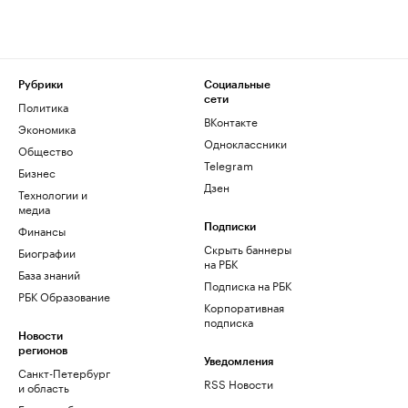
Рубрики
Социальные
сети
Политика
ВКонтакте
Экономика
Одноклассники
Общество
Telegram
Бизнес
Дзен
Технологии и
медиа
Финансы
Подписки
Скрыть баннеры
Биографии
на РБК
База знаний
Подписка на РБК
РБК Образование
Корпоративная
подписка
Новости
регионов
Уведомления
Санкт-Петербург
RSS Новости
и область