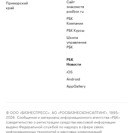
Сайт
Приморский
знакомств
край
podbor.ru
РБК
Компании
РБК Курсы
Школа
управления
РБК
РБК
Новости
iOS
Android
AppGallery
© ООО «БИЗНЕСПРЕСС», АО «РОСБИЗНЕСКОНСАЛТИНГ», 1995–
2026. Сообщения и материалы информационного агентства «РБК»
(свидетельство о регистрации средства массовой информации
выдано Федеральной службой по надзору в сфере связи,
информационных технологий и массовых коммуникаций