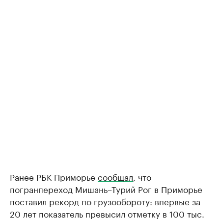
Ранее РБК Приморье
сообщал
, что
погранпереход Мишань–Турий Рог в Приморье
поставил рекорд по грузообороту: впервые за
20 лет показатель превысил отметку в 100 тыс.