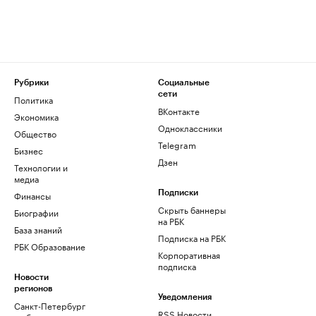
Рубрики
Социальные
сети
Политика
ВКонтакте
Экономика
Одноклассники
Общество
Telegram
Бизнес
Дзен
Технологии и
медиа
Финансы
Подписки
Скрыть баннеры
Биографии
на РБК
База знаний
Подписка на РБК
РБК Образование
Корпоративная
подписка
Новости
регионов
Уведомления
Санкт-Петербург
RSS Новости