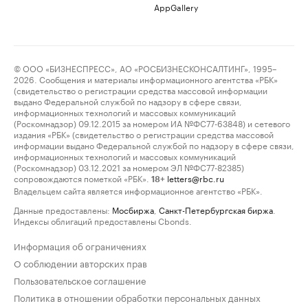
AppGallery
© ООО «БИЗНЕСПРЕСС», АО «РОСБИЗНЕСКОНСАЛТИНГ», 1995–
2026. Сообщения и материалы информационного агентства «РБК»
(свидетельство о регистрации средства массовой информации
выдано Федеральной службой по надзору в сфере связи,
информационных технологий и массовых коммуникаций
(Роскомнадзор) 09.12.2015 за номером ИА №ФС77-63848) и сетевого
издания «РБК» (свидетельство о регистрации средства массовой
информации выдано Федеральной службой по надзору в сфере связи,
информационных технологий и массовых коммуникаций
(Роскомнадзор) 03.12.2021 за номером ЭЛ №ФС77-82385)
сопровождаются пометкой «РБК».
letters@rbc.ru
18+
Владельцем сайта является информационное агентство «РБК».
Данные предоставлены:
Мосбиржа
,
Санкт-Петербургская биржа
.
Индексы облигаций предоставлены Cbonds.
Информация об ограничениях
О соблюдении авторских прав
Пользовательское соглашение
Политика в отношении обработки персональных данных