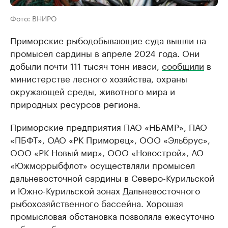
Фото: ВНИРО
Приморские рыбодобывающие суда вышли на
промысел сардины в апреле 2024 года. Они
добыли почти 111 тысяч тонн иваси,
сообщили
в
министерстве лесного хозяйства, охраны
окружающей среды, животного мира и
природных ресурсов региона.
Приморские предприятия ПАО «НБАМР», ПАО
«ПБФТ», ОАО «РК Приморец», ООО «Эльбрус»,
ООО «РК Новый мир», ООО «Новострой», АО
«Южморрыбфлот» осуществляли промысел
дальневосточной сардины в Северо-Курильской
и Южно-Курильской зонах Дальневосточного
рыбохозяйственного бассейна. Хорошая
промысловая обстановка позволяла ежесуточно
добывать более тысячи тонн сардины.