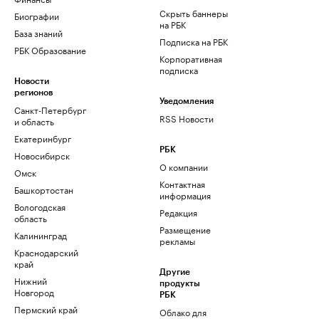
Скрыть баннеры
Биографии
на РБК
База знаний
Подписка на РБК
РБК Образование
Корпоративная
подписка
Новости
регионов
Уведомления
Санкт-Петербург
RSS Новости
и область
Екатеринбург
РБК
Новосибирск
О компании
Омск
Контактная
Башкортостан
информация
Вологодская
Редакция
область
Размещение
Калининград
рекламы
Краснодарский
край
Другие
Нижний
продукты
Новгород
РБК
Пермский край
Облако для