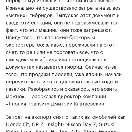
Изначально не существовало запрета на вывоз
«мягких» гибридов. Выпуская этот документ и
вводя эти санкции, они не подразумевали тот
факт, что эти машины они тоже запрещают.
Ввиду того, что японские брокеры и
экспортеры боязливые, переживали на этот
счет, то решили не торговать все, что с
шильдиком «гибрид» или потенциально в
документах называется гибрид. Сейчас из-за
того, что продажи просели, уже японцы начали
перечитывать, искать дополнительные ходы и
лазейки. Разобрались и оказалось, что возить
можно», – рассказал директор компании
«Япония Транзит» Дмитрий Клатаевский.
Запрет на экспорт снят с таких автомобилей как
Honda Fit, CR-Z, Insight; Nissan Day-Z; Suzuki
Solio, Ignis, Swift, Hustler, Alto, Xbee, Wagon;