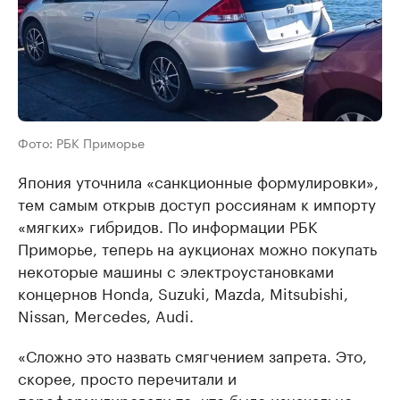
Фото: РБК Приморье
Япония уточнила «санкционные формулировки»,
тем самым открыв доступ россиянам к импорту
«мягких» гибридов. По информации РБК
Приморье, теперь на аукционах можно покупать
некоторые машины с электроустановками
концернов Honda, Suzuki, Mazda, Mitsubishi,
Nissan, Mercedes, Audi.
«Сложно это назвать смягчением запрета. Это,
скорее, просто перечитали и
переформулировали то, что было изначально.