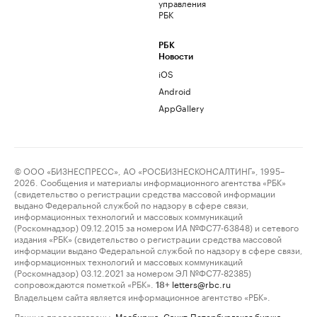
управления
РБК
РБК
Новости
iOS
Android
AppGallery
© ООО «БИЗНЕСПРЕСС», АО «РОСБИЗНЕСКОНСАЛТИНГ», 1995–
2026. Сообщения и материалы информационного агентства «РБК»
(свидетельство о регистрации средства массовой информации
выдано Федеральной службой по надзору в сфере связи,
информационных технологий и массовых коммуникаций
(Роскомнадзор) 09.12.2015 за номером ИА №ФС77-63848) и сетевого
издания «РБК» (свидетельство о регистрации средства массовой
информации выдано Федеральной службой по надзору в сфере связи,
информационных технологий и массовых коммуникаций
(Роскомнадзор) 03.12.2021 за номером ЭЛ №ФС77-82385)
сопровождаются пометкой «РБК».
letters@rbc.ru
18+
Владельцем сайта является информационное агентство «РБК».
Данные предоставлены:
Мосбиржа
,
Санкт-Петербургская биржа
.