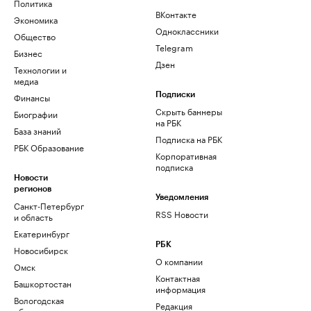
Политика
ВКонтакте
Экономика
Одноклассники
Общество
Telegram
Бизнес
Дзен
Технологии и
медиа
Финансы
Подписки
Скрыть баннеры
Биографии
на РБК
База знаний
Подписка на РБК
РБК Образование
Корпоративная
подписка
Новости
регионов
Уведомления
Санкт-Петербург
RSS Новости
и область
Екатеринбург
РБК
Новосибирск
О компании
Омск
Контактная
Башкортостан
информация
Вологодская
Редакция
область