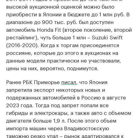
высокой аукционной оценкой можно было
приобрести в Японии в бюджете до 1 млн руб. В
диапазоне до 900 тыс. руб. был доступен
автомобиль Honda Fit (второе поколение, второй
рестайлинг), чуть больше 1 млн – Suzuki Swift
(2016-2020). Когда к торгам присоединятся
россияне, которые до этого в аукционах на
данные модели практически не участвовали,
цены на них, вероятно, поднимутся.
Ранее РБК Приморье
писал
, что Япония
запретила экспорт некоторых новых и
подержанных автомобилей в Россию в августе
2023 года. Тогда под запрет попали все
гибриды и электрокары, а также авто с объемом
двигателя больше 1,9 л. После этого объем
импорта машин через Владивостокскую
таможню резко упал – рынок адаптировался к