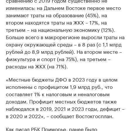
сравнению с 2019 годом существенно не
изменилась: на Дальнем Востоке первое место
занимают траты на образование (45%), на
втором находятся траты на ЖКХ – 17%, на
третьем – на национальную экономику (12%).
Больше всего в макрорегионе выросли траты на
охрану окружающей среды – в 8 раз (с 1,1 млрд
рублей до 8,9 млрд рублей). На втором месте –
физкультура и спорт (на 75%), на третьем –
расходы на ЖКХ (на 71%).
«Местные бюджеты ДФО в 2023 году в целом
исполнены с профицитом 1,9 млрд руб., что
составляет 1% к налоговым и неналоговым
доходам. Профицит местных бюджетов также
наблюдался в 2019, 2021 и 2023 годы, дефицит –
в 2020 и 2022», – сообщает Востокгосплан.
Как писал РБК Приморье, ранее было