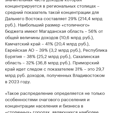
концентрируется в региональных столицах –
средний показатель такой концентрации для
Дальнего Востока составляет 29% (214,4 млрд
руб.). Наибольший размер «столичного»
бюджета имеют Магаданская область – 56% от
общей величины доходов (10,6 млрд руб.),
Камчатский край – 41% (20,4 млрд руб.),
Еврейская АО – 39% (3,2 млрд руб.), Республика
Бурятия – 38% (25,2 млрд руб.), Сахалинская
область – 32% (36,8 млрд руб.). Приморский
край идет следом с показателем 31% – это 29,7
млрд руб. доходов, полученных Владивостоком
в 2023 году.
«Такое распределение определяется не только
особенностями очагового расселения и
концентрации населения и бизнеса в
«столичных» городах, являющихся наиболее