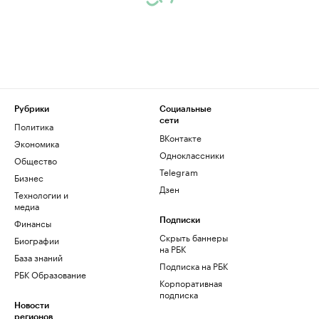
Рубрики
Социальные
сети
Политика
ВКонтакте
Экономика
Одноклассники
Общество
Telegram
Бизнес
Дзен
Технологии и
медиа
Финансы
Подписки
Скрыть баннеры
Биографии
на РБК
База знаний
Подписка на РБК
РБК Образование
Корпоративная
подписка
Новости
регионов