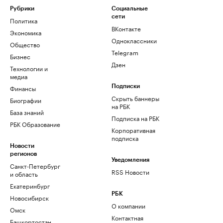
Рубрики
Социальные
сети
Политика
ВКонтакте
Экономика
Одноклассники
Общество
Telegram
Бизнес
Дзен
Технологии и
медиа
Финансы
Подписки
Скрыть баннеры
Биографии
на РБК
База знаний
Подписка на РБК
РБК Образование
Корпоративная
подписка
Новости
регионов
Уведомления
Санкт-Петербург
RSS Новости
и область
Екатеринбург
РБК
Новосибирск
О компании
Омск
Контактная
Башкортостан