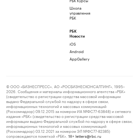
РБК Курсы
Школа
управления
РБК
РБК
Новости
iOS
Android
AppGallery
© ООО «БИЗНЕСПРЕСС», АО «РОСБИЗНЕСКОНСАЛТИНГ», 1995–
2026. Сообщения и материалы информационного агентства «РБК»
(свидетельство о регистрации средства массовой информации
выдано Федеральной службой по надзору в сфере связи,
информационных технологий и массовых коммуникаций
(Роскомнадзор) 09.12.2015 за номером ИА №ФС77-63848) и сетевого
издания «РБК» (свидетельство о регистрации средства массовой
информации выдано Федеральной службой по надзору в сфере связи,
информационных технологий и массовых коммуникаций
(Роскомнадзор) 03.12.2021 за номером ЭЛ №ФС77-82385)
сопровождаются пометкой «РБК».
letters@rbc.ru
18+