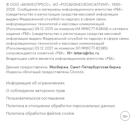
© ООО «БИЗНЕСПРЕСС», АО «РОСБИЗНЕСКОНСАЛТИНГ», 1995–
2026. Сообщения и материалы информационного агентства «РБК»
(свидетельство о регистрации средства массовой информации
выдано Федеральной службой по надзору в сфере связи,
информационных технологий и массовых коммуникаций
(Роскомнадзор) 09.12.2015 за номером ИА №ФС77-63848) и сетевого
издания «РБК» (свидетельство о регистрации средства массовой
информации выдано Федеральной службой по надзору в сфере связи,
информационных технологий и массовых коммуникаций
(Роскомнадзор) 03.12.2021 за номером ЭЛ №ФС77-82385)
сопровождаются пометкой «РБК».
letters@rbc.ru
18+
Владельцем сайта является информационное агентство «РБК».
Данные предоставлены:
Мосбиржа
,
Санкт-Петербургская биржа
.
Индексы облигаций предоставлены Cbonds.
Информация об ограничениях
О соблюдении авторских прав
Пользовательское соглашение
Политика в отношении обработки персональных данных
Политика обработки файлов cookie
18+