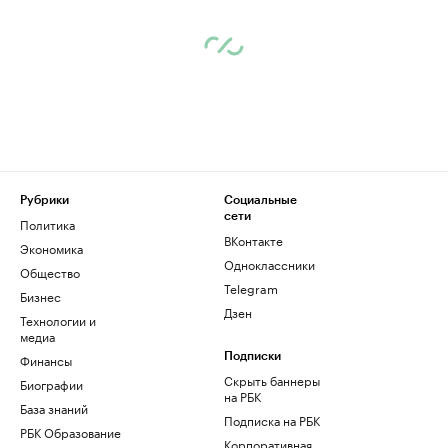
Рубрики
Социальные
сети
Политика
ВКонтакте
Экономика
Одноклассники
Общество
Telegram
Бизнес
Дзен
Технологии и
медиа
Финансы
Подписки
Скрыть баннеры
Биографии
на РБК
База знаний
Подписка на РБК
РБК Образование
Корпоративная