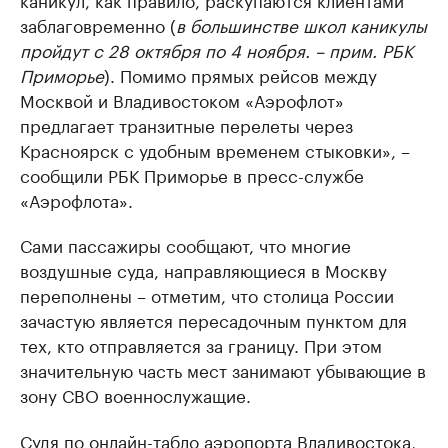
заблаговременно (
в большинстве школ каникулы
пройдут с 28 октября по 4 ноября. – прим. РБК
Приморье
). Помимо прямых рейсов между
Москвой и Владивостоком «Аэрофлот»
предлагает транзитные перелеты через
Красноярск с удобным временем стыковки», –
сообщили РБК Приморье в пресс-службе
«Аэрофлота».
Сами пассажиры сообщают, что многие
воздушные суда, направляющиеся в Москву
переполнены – отметим, что столица России
зачастую является пересадочным пунктом для
тех, кто отправляется за границу. При этом
значительную часть мест занимают убывающие в
зону СВО военнослужащие.
Судя по
онлайн-табло
аэропорта Владивостока,