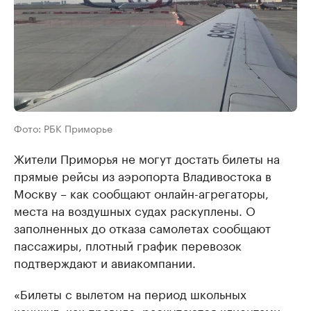
Фото: РБК Приморье
Жители Приморья не могут достать билеты на
прямые рейсы из аэропорта Владивостока в
Москву – как сообщают онлайн-агрегаторы,
места на воздушных судах раскуплены. О
заполненных до отказа самолетах сообщают
пассажиры, плотный график перевозок
подтверждают и авиакомпании.
«Билеты с вылетом на период школьных
каникул, как правило, раскупаются клиентами