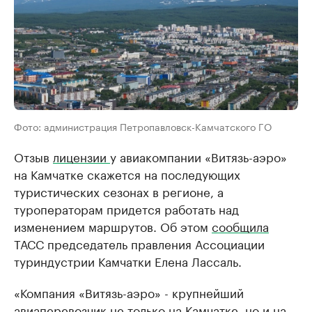
Фото: администрация Петропавловск-Камчатского ГО
Отзыв
лицензии
у авиакомпании «Витязь-аэро»
на Камчатке скажется на последующих
туристических сезонах в регионе, а
туроператорам придется работать над
изменением маршрутов. Об этом
сообщила
ТАСС председатель правления Ассоциации
туриндустрии Камчатки Елена Лассаль.
«Компания «Витязь-аэро» - крупнейший
авиаперевозчик не только на Камчатке, но и на