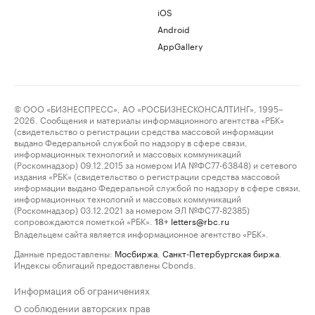
iOS
Android
AppGallery
© ООО «БИЗНЕСПРЕСС», АО «РОСБИЗНЕСКОНСАЛТИНГ», 1995–
2026. Сообщения и материалы информационного агентства «РБК»
(свидетельство о регистрации средства массовой информации
выдано Федеральной службой по надзору в сфере связи,
информационных технологий и массовых коммуникаций
(Роскомнадзор) 09.12.2015 за номером ИА №ФС77-63848) и сетевого
издания «РБК» (свидетельство о регистрации средства массовой
информации выдано Федеральной службой по надзору в сфере связи,
информационных технологий и массовых коммуникаций
(Роскомнадзор) 03.12.2021 за номером ЭЛ №ФС77-82385)
сопровождаются пометкой «РБК».
letters@rbc.ru
18+
Владельцем сайта является информационное агентство «РБК».
Данные предоставлены:
Мосбиржа
,
Санкт-Петербургская биржа
.
Индексы облигаций предоставлены Cbonds.
Информация об ограничениях
О соблюдении авторских прав