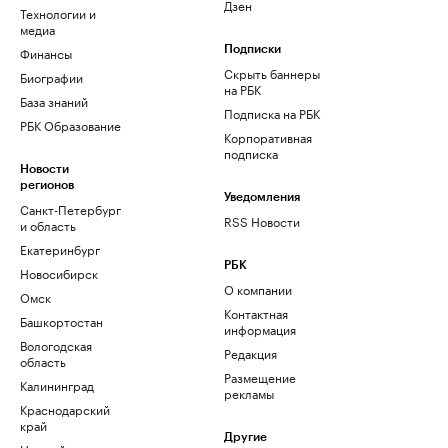
Дзен
Технологии и
медиа
Финансы
Подписки
Скрыть баннеры
Биографии
на РБК
База знаний
Подписка на РБК
РБК Образование
Корпоративная
подписка
Новости
регионов
Уведомления
Санкт-Петербург
RSS Новости
и область
Екатеринбург
РБК
Новосибирск
О компании
Омск
Контактная
Башкортостан
информация
Вологодская
Редакция
область
Размещение
Калининград
рекламы
Краснодарский
край
Другие