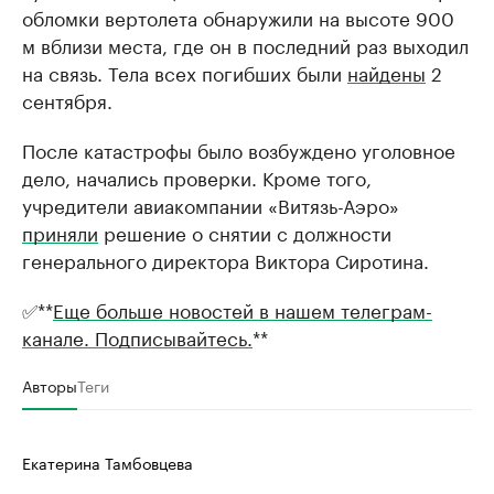
обломки вертолета обнаружили на высоте 900
м вблизи места, где он в последний раз выходил
на связь. Тела всех погибших были
найдены
2
сентября.
После катастрофы было возбуждено уголовное
дело, начались проверки. Кроме того,
учредители авиакомпании «Витязь-Аэро»
приняли
решение о снятии с должности
генерального директора Виктора Сиротина.
✅**
Еще больше новостей в нашем телеграм-
канале. Подписывайтесь.
**
Авторы
Теги
Екатерина Тамбовцева