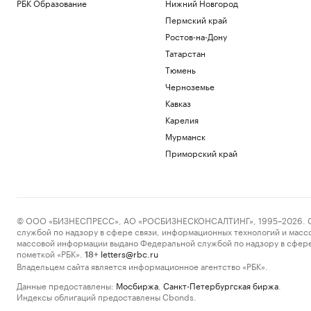
РБК Образование
Нижний Новгород
Пермский край
Ростов-на-Дону
Татарстан
Тюмень
Черноземье
Кавказ
Карелия
Мурманск
Приморский край
© ООО «БИЗНЕСПРЕСС», АО «РОСБИЗНЕСКОНСАЛТИНГ», 1995–2026. Сообщ
службой по надзору в сфере связи, информационных технологий и масс
массовой информации выдано Федеральной службой по надзору в сфере
пометкой «РБК».
letters@rbc.ru
18+
Владельцем сайта является информационное агентство «РБК».
Данные предоставлены:
Мосбиржа
,
Санкт-Петербургская биржа
.
Индексы облигаций предоставлены Cbonds.