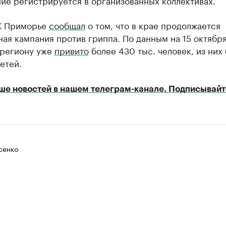
ие регистрируется в организованных коллективах.
К Приморье
сообщал
о том, что в крае продолжается
ая кампания против гриппа. По данным на 15 октября
 региону уже
привито
более 430 тыс. человек, из них
детей.
ше новостей в нашем телеграм-канале. Подписывайт
сенко