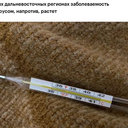
их дальневосточных регионах заболеваемость
усом, напротив, растет