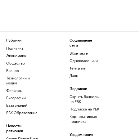
Рубрики
Социальные
сети
Политика
ВКонтакте
Экономика
Одноклассники
Общество
Telegram
Бизнес
Дзен
Технологии и
медиа
Финансы
Подписки
Скрыть баннеры
Биографии
на РБК
База знаний
Подписка на РБК
РБК Образование
Корпоративная
подписка
Новости
регионов
Уведомления
Санкт-Петербург