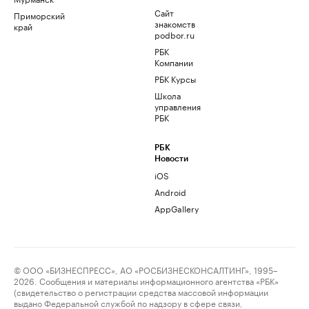
Сайт
Приморский
знакомств
край
podbor.ru
РБК
Компании
РБК Курсы
Школа
управления
РБК
РБК
Новости
iOS
Android
AppGallery
© ООО «БИЗНЕСПРЕСС», АО «РОСБИЗНЕСКОНСАЛТИНГ», 1995–
2026. Сообщения и материалы информационного агентства «РБК»
(свидетельство о регистрации средства массовой информации
выдано Федеральной службой по надзору в сфере связи,