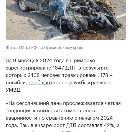
Фото: УМВД РФ по Приморскому краю
За 9 месяцев 2024 года в Приморье
зарегистрировано 1847 ДТП, в результате
которых 2438 человек травмированы, 178 –
погибли,
сообщает
пресс-служба краевого
УМВД.
«На сегодняшний день прослеживается четкая
тенденция к снижению темпов роста
аварийности по сравнению с началом 2024
года. Так, в январе рост ДТП составлял 42%, а
по итогам 9 месяцев - 8,4%. Число погибших