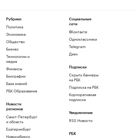
Рубрики
Социальные
сети
Политика
ВКонтакте
Экономика
Одноклассники
Общество
Telegram
Бизнес
Дзен
Технологии и
медиа
Финансы
Подписки
Скрыть баннеры
Биографии
на РБК
База знаний
Подписка на РБК
РБК Образование
Корпоративная
подписка
Новости
регионов
Уведомления
Санкт-Петербург
RSS Новости
и область
Екатеринбург
РБК
Новосибирск