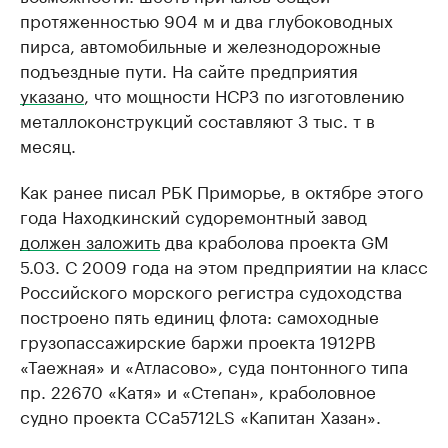
протяженностью 904 м и два глубоководных
пирса, автомобильные и железнодорожные
подъездные пути. На сайте предприятия
указано
, что мощности НСРЗ по изготовлению
металлоконструкций составляют 3 тыс. т в
месяц.
Как ранее писал РБК Приморье, в октябре этого
года Находкинский судоремонтный завод
должен заложить
два краболова проекта GM
5.03. С 2009 года на этом предприятии на класс
Российского морского регистра судоходства
построено пять единиц флота: самоходные
грузопассажирские баржи проекта 1912РВ
«Таежная» и «Атласово», суда понтонного типа
пр. 22670 «Катя» и «Степан», краболовное
судно проекта CCa5712LS «Капитан Хазан».