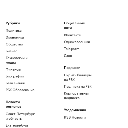
Рубрики
Социальные
сети
Политика
ВКонтакте
Экономика
Одноклассники
Общество
Telegram
Бизнес
Дзен
Технологии и
медиа
Финансы
Подписки
Скрыть баннеры
Биографии
на РБК
База знаний
Подписка на РБК
РБК Образование
Корпоративная
подписка
Новости
регионов
Уведомления
Санкт-Петербург
RSS Новости
и область
Екатеринбург