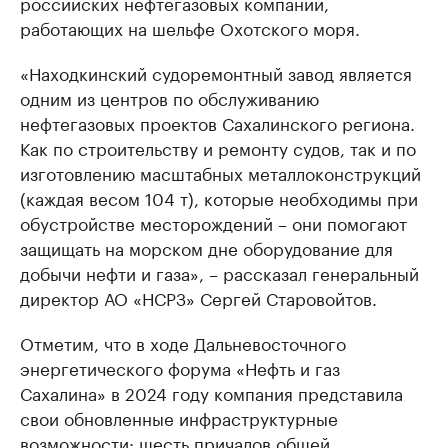
российских нефтегазовых компаний,
работающих на шельфе Охотского моря.
«Находкинский судоремонтный завод является
одним из центров по обслуживанию
нефтегазовых проектов Сахалинского региона.
Как по строительству и ремонту судов, так и по
изготовлению масштабных металлоконструкций
(каждая весом 104 т), которые необходимы при
обустройстве месторождений – они помогают
защищать на морском дне оборудование для
добычи нефти и газа», – рассказал генеральный
директор АО «НСРЗ» Сергей Старовойтов.
Отметим, что в ходе Дальневосточного
энергетического форума «Нефть и газ
Сахалина» в 2024 году компания представила
свои обновленные инфраструктурные
возможности: шесть причалов общей