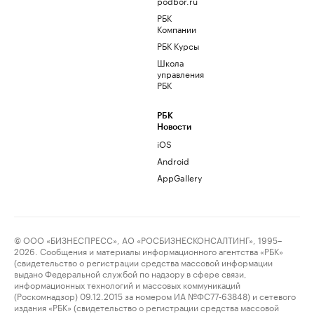
podbor.ru
РБК
Компании
РБК Курсы
Школа
управления
РБК
РБК
Новости
iOS
Android
AppGallery
© ООО «БИЗНЕСПРЕСС», АО «РОСБИЗНЕСКОНСАЛТИНГ», 1995–
2026. Сообщения и материалы информационного агентства «РБК»
(свидетельство о регистрации средства массовой информации
выдано Федеральной службой по надзору в сфере связи,
информационных технологий и массовых коммуникаций
(Роскомнадзор) 09.12.2015 за номером ИА №ФС77-63848) и сетевого
издания «РБК» (свидетельство о регистрации средства массовой