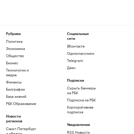
Рубрики
Социальные
сети
Политика
ВКонтакте
Экономика
Одноклассники
Общество
Telegram
Бизнес
Дзен
Технологии и
медиа
Финансы
Подписки
Скрыть баннеры
Биографии
на РБК
База знаний
Подписка на РБК
РБК Образование
Корпоративная
подписка
Новости
регионов
Уведомления
Санкт-Петербург
RSS Новости
и область