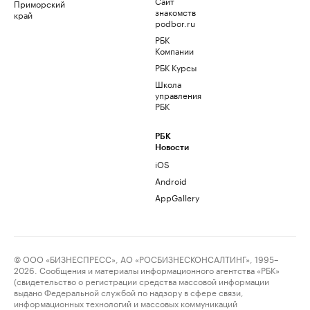
Сайт
Приморский
знакомств
край
podbor.ru
РБК
Компании
РБК Курсы
Школа
управления
РБК
РБК
Новости
iOS
Android
AppGallery
© ООО «БИЗНЕСПРЕСС», АО «РОСБИЗНЕСКОНСАЛТИНГ», 1995–
2026. Сообщения и материалы информационного агентства «РБК»
(свидетельство о регистрации средства массовой информации
выдано Федеральной службой по надзору в сфере связи,
информационных технологий и массовых коммуникаций