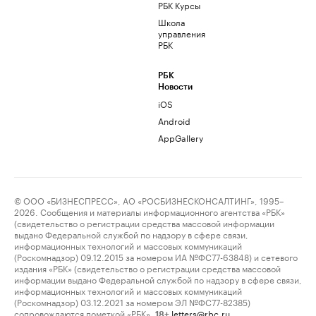
РБК Курсы
Школа
управления
РБК
РБК
Новости
iOS
Android
AppGallery
© ООО «БИЗНЕСПРЕСС», АО «РОСБИЗНЕСКОНСАЛТИНГ», 1995–
2026. Сообщения и материалы информационного агентства «РБК»
(свидетельство о регистрации средства массовой информации
выдано Федеральной службой по надзору в сфере связи,
информационных технологий и массовых коммуникаций
(Роскомнадзор) 09.12.2015 за номером ИА №ФС77-63848) и сетевого
издания «РБК» (свидетельство о регистрации средства массовой
информации выдано Федеральной службой по надзору в сфере связи,
информационных технологий и массовых коммуникаций
(Роскомнадзор) 03.12.2021 за номером ЭЛ №ФС77-82385)
сопровождаются пометкой «РБК».
letters@rbc.ru
18+