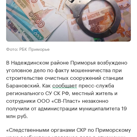
Фото: РБК Приморье
В Надеждинском районе Приморья возбуждено
уголовное дело по факту мошенничества при
строительстве очистных сооружений станции
Барановский. Как
сообщает
пресс-служба
регионального СУ СК РФ, местный житель и
сотрудники ООО «СВ-Пласт» незаконно
получили от администрации муниципалитета 19
млн руб.
«Следственными органами СКР по Приморскому
краю возбуждено уголовное дело в отношении