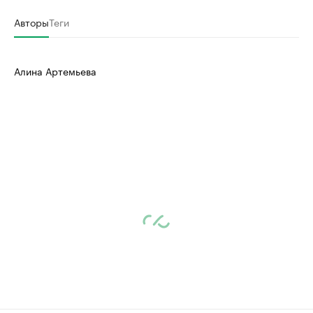
Авторы
Теги
Алина Артемьева