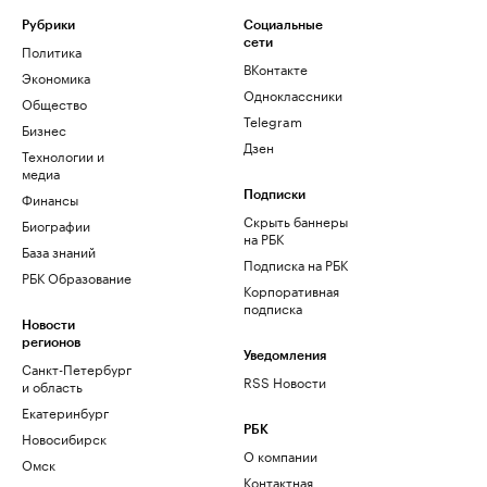
Рубрики
Социальные
сети
Политика
ВКонтакте
Экономика
Одноклассники
Общество
Telegram
Бизнес
Дзен
Технологии и
медиа
Финансы
Подписки
Скрыть баннеры
Биографии
на РБК
База знаний
Подписка на РБК
РБК Образование
Корпоративная
подписка
Новости
регионов
Уведомления
Санкт-Петербург
RSS Новости
и область
Екатеринбург
РБК
Новосибирск
О компании
Омск
Контактная