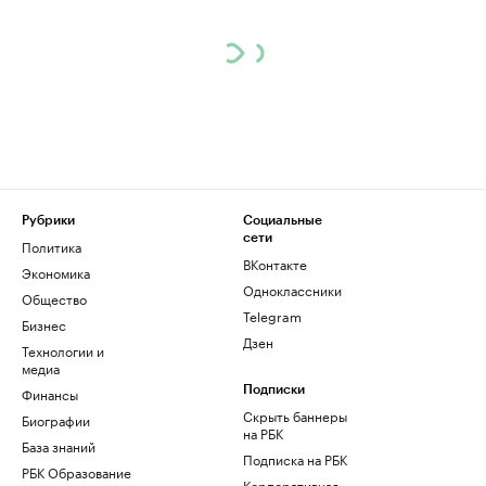
Рубрики
Социальные
сети
Политика
ВКонтакте
Экономика
Одноклассники
Общество
Telegram
Бизнес
Дзен
Технологии и
медиа
Финансы
Подписки
Скрыть баннеры
Биографии
на РБК
База знаний
Подписка на РБК
РБК Образование
Корпоративная