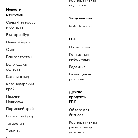
подписка
Новости
регионов
Уведомления
Санкт-Петербург
RSS Новости
и область
Екатеринбург
РБК
Новосибирск
О компании
Омск
Контактная
Башкортостан
информация
Вологодская
Редакция
область
Размещение
Калининград
рекламы
Краснодарский
край
Другие
Нижний
продукты
Новгород
РБК
Пермский край
Облако для
бизнеса
Ростов-на-Дону
Корпоративный
Татарстан
регистратор
Тюмень
доменов
Черноземье