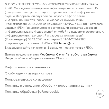
© ООО «БИЗНЕСПРЕСС», АО «РОСБИЗНЕСКОНСАЛТИНГ», 1995–
2026. Сообщения и материалы информационного агентства «РБК»
(свидетельство о регистрации средства массовой информации
выдано Федеральной службой по надзору в сфере связи,
информационных технологий и массовых коммуникаций
(Роскомнадзор) 09.12.2015 за номером ИА №ФС77-63848) и сетевого
издания «РБК» (свидетельство о регистрации средства массовой
информации выдано Федеральной службой по надзору в сфере связи,
информационных технологий и массовых коммуникаций
(Роскомнадзор) 03.12.2021 за номером ЭЛ №ФС77-82385)
сопровождаются пометкой «РБК».
letters@rbc.ru
18+
Владельцем сайта является информационное агентство «РБК».
Данные предоставлены:
Мосбиржа
,
Санкт-Петербургская биржа
.
Индексы облигаций предоставлены Cbonds.
Информация об ограничениях
О соблюдении авторских прав
Пользовательское соглашение
Политика в отношении обработки персональных данных
Политика обработки файлов cookie
18+