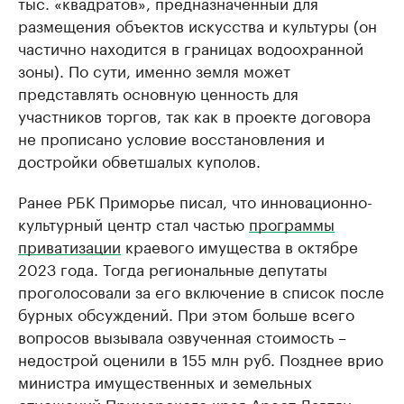
тыс. «квадратов», предназначенный для
размещения объектов искусства и культуры (он
частично находится в границах водоохранной
зоны). По сути, именно земля может
представлять основную ценность для
участников торгов, так как в проекте договора
не прописано условие восстановления и
достройки обветшалых куполов.
Ранее РБК Приморье писал, что инновационно-
культурный центр стал частью
программы
приватизации
краевого имущества в октябре
2023 года. Тогда региональные депутаты
проголосовали за его включение в список после
бурных обсуждений. При этом больше всего
вопросов вызывала озвученная стоимость –
недострой оценили в 155 млн руб. Позднее врио
министра имущественных и земельных
отношений Приморского края Арест Давтян