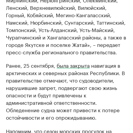
Ленский, Верхневилюйский, Вилюйский,
Горный, Кобяйский, Мегино-Кангаласский,
Намский, Нюрбинский, Сунтарский, Таттинский,
Томпонский, Усть-Алданский, Усть-Майский,
Чурапчинский и Хангаласский районы, а также в
городе Якутске и поселке Жатай», – передает
пресс-служба регионального правительства.
Ранее, 25 сентября,
была закрыта
навигация в
арктических и северных районах Республики. В
правительстве отмечают, что судоводители,
нарушившие запрет, подвергают свою жизнь
опасности и будут привлечены к
административной ответственности.
Обледенение судна может привести к потере
остойчивости и его опрокидыванию.
Напомним, что сезон морских прогулок на