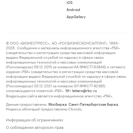
iOS
Android
AppGallery
© ООО «БИЗНЕСПРЕСС», АО «РОСБИЗНЕСКОНСАЛТИНГ», 1995–
2026. Сообщения и материалы информационного агентства «РБК»
(свидетельство о регистрации средства массовой информации
выдано Федеральной службой по надзору в сфере связи,
информационных технологий и массовых коммуникаций
(Роскомнадзор) 09.12.2015 за номером ИА №ФС77-63848) и сетевого
издания «РБК» (свидетельство о регистрации средства массовой
информации выдано Федеральной службой по надзору в сфере связи,
информационных технологий и массовых коммуникаций
(Роскомнадзор) 03.12.2021 за номером ЭЛ №ФС77-82385)
сопровождаются пометкой «РБК».
letters@rbc.ru
18+
Владельцем сайта является информационное агентство «РБК».
Данные предоставлены:
Мосбиржа
,
Санкт-Петербургская биржа
.
Индексы облигаций предоставлены Cbonds.
Информация об ограничениях
О соблюдении авторских прав