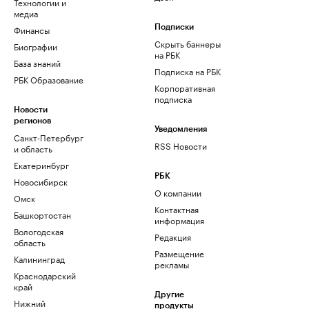
Технологии и
медиа
Финансы
Подписки
Скрыть баннеры
Биографии
на РБК
База знаний
Подписка на РБК
РБК Образование
Корпоративная
подписка
Новости
регионов
Уведомления
Санкт-Петербург
RSS Новости
и область
Екатеринбург
РБК
Новосибирск
О компании
Омск
Контактная
Башкортостан
информация
Вологодская
Редакция
область
Размещение
Калининград
рекламы
Краснодарский
край
Другие
Нижний
продукты