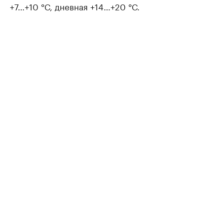
+7…+10 °С, дневная +14…+20 °С.