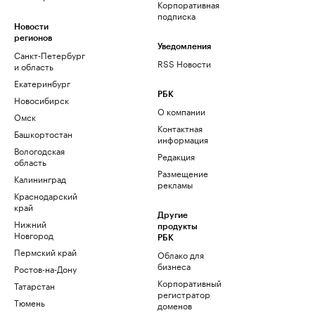
Корпоративная
подписка
Новости
регионов
Уведомления
Санкт-Петербург
RSS Новости
и область
Екатеринбург
РБК
Новосибирск
О компании
Омск
Контактная
Башкортостан
информация
Вологодская
Редакция
область
Размещение
Калининград
рекламы
Краснодарский
край
Другие
Нижний
продукты
Новгород
РБК
Пермский край
Облако для
бизнеса
Ростов-на-Дону
Корпоративный
Татарстан
регистратор
Тюмень
доменов