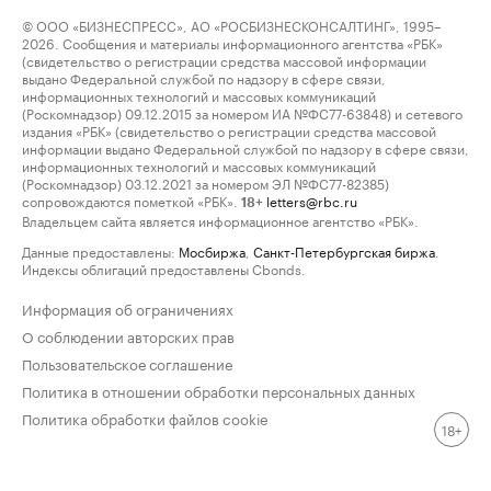
© ООО «БИЗНЕСПРЕСС», АО «РОСБИЗНЕСКОНСАЛТИНГ», 1995–
2026. Сообщения и материалы информационного агентства «РБК»
(свидетельство о регистрации средства массовой информации
выдано Федеральной службой по надзору в сфере связи,
информационных технологий и массовых коммуникаций
(Роскомнадзор) 09.12.2015 за номером ИА №ФС77-63848) и сетевого
издания «РБК» (свидетельство о регистрации средства массовой
информации выдано Федеральной службой по надзору в сфере связи,
информационных технологий и массовых коммуникаций
(Роскомнадзор) 03.12.2021 за номером ЭЛ №ФС77-82385)
сопровождаются пометкой «РБК».
letters@rbc.ru
18+
Владельцем сайта является информационное агентство «РБК».
Данные предоставлены:
Мосбиржа
,
Санкт-Петербургская биржа
.
Индексы облигаций предоставлены Cbonds.
Информация об ограничениях
О соблюдении авторских прав
Пользовательское соглашение
Политика в отношении обработки персональных данных
Политика обработки файлов cookie
18+