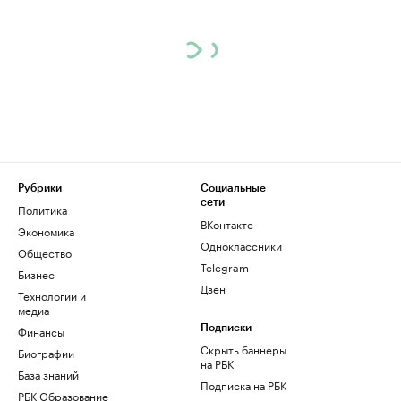
Рубрики
Социальные
сети
Политика
ВКонтакте
Экономика
Одноклассники
Общество
Telegram
Бизнес
Дзен
Технологии и
медиа
Финансы
Подписки
Скрыть баннеры
Биографии
на РБК
База знаний
Подписка на РБК
РБК Образование