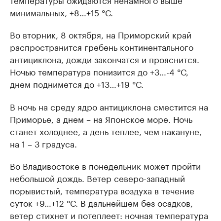
минимальных, +8…+15 °С.
Во вторник, 8 октября, на Приморский край
распространится гребень континентального
антициклона, дожди закончатся и прояснится.
Ночью температура понизится до +3…-4 °С,
днем поднимется до +13…+19 °С.
В ночь на среду ядро антициклона сместится на
Приморье, а днем – на Японское море. Ночь
станет холоднее, а день теплее, чем накануне,
на 1 – 3 градуса.
Во Владивостоке в понедельник может пройти
небольшой дождь. Ветер северо-западный
порывистый, температура воздуха в течение
суток +9…+12 °С. В дальнейшем без осадков,
ветер стихнет и потеплеет: ночная температура