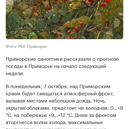
Фото: РБК Приморье
Приморские синоптики рассказали о прогнозе
погоды в Приморье на начало следующей
недели.
В понедельник, 7 октября, над Приморским
краем будет смещаться атмосферный фронт,
вызывая местами небольшой дождь. Ночь,
укрытая облаками, предстоит не холодная: 0…+8
°С, на побережье +9…+12 °С. Днем за фронтом
вторгнется волна холода, максимальные
температуры ожидаются ненамного выше