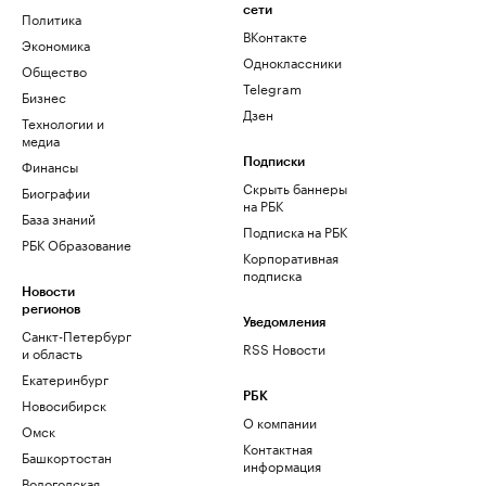
сети
Политика
ВКонтакте
Экономика
Одноклассники
Общество
Telegram
Бизнес
Дзен
Технологии и
медиа
Финансы
Подписки
Скрыть баннеры
Биографии
на РБК
База знаний
Подписка на РБК
РБК Образование
Корпоративная
подписка
Новости
регионов
Уведомления
Санкт-Петербург
RSS Новости
и область
Екатеринбург
РБК
Новосибирск
О компании
Омск
Контактная
Башкортостан
информация
Вологодская