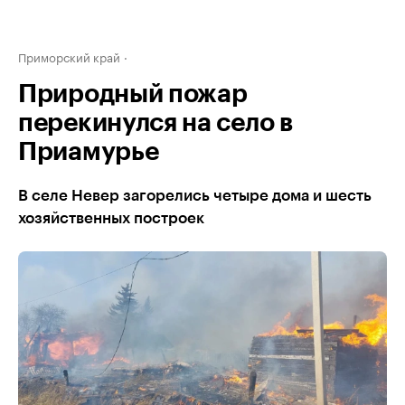
Приморский край
Природный пожар
перекинулся на село в
Приамурье
В селе Невер загорелись четыре дома и шесть
хозяйственных построек