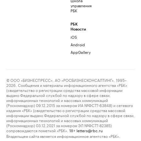
Школа
управления
РБК
РБК
Новости
iOS
Android
AppGallery
© ООО «БИЗНЕСПРЕСС», АО «РОСБИЗНЕСКОНСАЛТИНГ», 1995–
2026. Сообщения и материалы информационного агентства «РБК»
(свидетельство о регистрации средства массовой информации
выдано Федеральной службой по надзору в сфере связи,
информационных технологий и массовых коммуникаций
(Роскомнадзор) 09.12.2015 за номером ИА №ФС77-63848) и сетевого
издания «РБК» (свидетельство о регистрации средства массовой
информации выдано Федеральной службой по надзору в сфере связи,
информационных технологий и массовых коммуникаций
(Роскомнадзор) 03.12.2021 за номером ЭЛ №ФС77-82385)
сопровождаются пометкой «РБК».
letters@rbc.ru
18+
Владельцем сайта является информационное агентство «РБК».