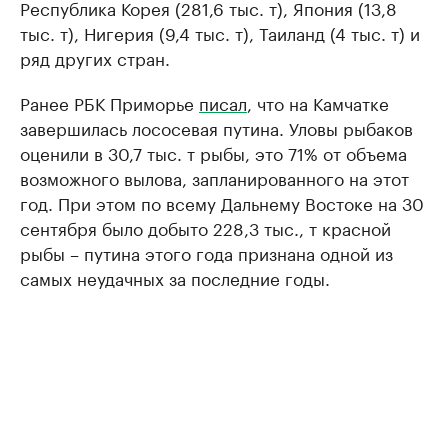
Республика Корея (281,6 тыс. т), Япония (13,8
тыс. т), Нигерия (9,4 тыс. т), Таиланд (4 тыс. т) и
ряд других стран.
Ранее РБК Приморье
писал
, что на Камчатке
завершилась лососевая путина. Уловы рыбаков
оценили в 30,7 тыс. т рыбы, это 71% от объема
возможного вылова, запланированного на этот
год. При этом по всему Дальнему Востоке на 30
сентября было добыто 228,3 тыс., т красной
рыбы – путина этого года признана одной из
самых неудачных за последние годы.