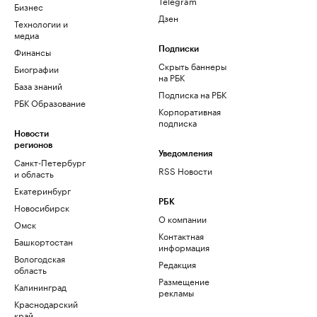
Telegram
Бизнес
Дзен
Технологии и
медиа
Финансы
Подписки
Скрыть баннеры
Биографии
на РБК
База знаний
Подписка на РБК
РБК Образование
Корпоративная
подписка
Новости
регионов
Уведомления
Санкт-Петербург
RSS Новости
и область
Екатеринбург
РБК
Новосибирск
О компании
Омск
Контактная
Башкортостан
информация
Вологодская
Редакция
область
Размещение
Калининград
рекламы
Краснодарский
край