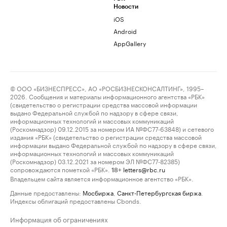
Новости
iOS
Android
AppGallery
© ООО «БИЗНЕСПРЕСС», АО «РОСБИЗНЕСКОНСАЛТИНГ», 1995–
2026. Сообщения и материалы информационного агентства «РБК»
(свидетельство о регистрации средства массовой информации
выдано Федеральной службой по надзору в сфере связи,
информационных технологий и массовых коммуникаций
(Роскомнадзор) 09.12.2015 за номером ИА №ФС77-63848) и сетевого
издания «РБК» (свидетельство о регистрации средства массовой
информации выдано Федеральной службой по надзору в сфере связи,
информационных технологий и массовых коммуникаций
(Роскомнадзор) 03.12.2021 за номером ЭЛ №ФС77-82385)
сопровождаются пометкой «РБК».
letters@rbc.ru
18+
Владельцем сайта является информационное агентство «РБК».
Данные предоставлены:
Мосбиржа
,
Санкт-Петербургская биржа
.
Индексы облигаций предоставлены Cbonds.
Информация об ограничениях