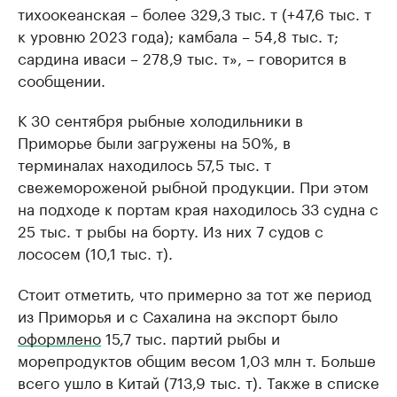
тихоокеанская – более 329,3 тыс. т (+47,6 тыс. т
к уровню 2023 года); камбала – 54,8 тыс. т;
сардина иваси – 278,9 тыс. т», – говорится в
сообщении.
К 30 сентября рыбные холодильники в
Приморье были загружены на 50%, в
терминалах находилось 57,5 тыс. т
свежемороженой рыбной продукции. При этом
на подходе к портам края находилось 33 судна с
25 тыс. т рыбы на борту. Из них 7 судов с
лососем (10,1 тыс. т).
Стоит отметить, что примерно за тот же период
из Приморья и с Сахалина на экспорт было
оформлено
15,7 тыс. партий рыбы и
морепродуктов общим весом 1,03 млн т. Больше
всего ушло в Китай (713,9 тыс. т). Также в списке