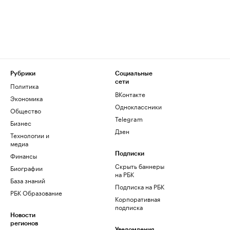
Рубрики
Социальные
сети
Политика
ВКонтакте
Экономика
Одноклассники
Общество
Telegram
Бизнес
Дзен
Технологии и
медиа
Финансы
Подписки
Скрыть баннеры
Биографии
на РБК
База знаний
Подписка на РБК
РБК Образование
Корпоративная
подписка
Новости
регионов
Уведомления