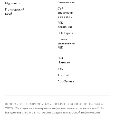
Знакомства
Мурманск
Сайт
Приморский
знакомств
край
podbor.ru
РБК
Компании
РБК Курсы
Школа
управления
РБК
РБК
Новости
iOS
Android
AppGallery
© ООО «БИЗНЕСПРЕСС», АО «РОСБИЗНЕСКОНСАЛТИНГ», 1995–
2026. Сообщения и материалы информационного агентства «РБК»
(свидетельство о регистрации средства массовой информации