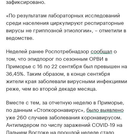
зафиксировано.
«По результатам лабораторных исследований
среди населения циркулируют респираторные
вирусы не гриппозной этиологии», – отметили в
ведомстве.
Неделей ранее Роспотребнадзор
сообщал
о
том, что эпидпорог по сезонным ОРВИ в
Приморье с 16 по 22 сентября был превышен на
36,45%. Таким образом, в конце сентября
жители края заболевали вирусными инфекциями
реже, чем во второй декаде месяца.
Вместе с тем, за отчетную неделю в Приморье,
по данным «Стопкоронавирус»,
было выявлено
уже 260 случаев заболевания коронавирусом.
Антилидером по числу заражений COVID-19 на
Дальнем Востоке на прошлой неделе стало