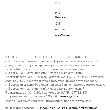
РБК
РБК
Новости
iOS
Android
AppGallery
© ООО «БИЗНЕСПРЕСС», АО «РОСБИЗНЕСКОНСАЛТИНГ», 1995–
2026. Сообщения и материалы информационного агентства «РБК»
(свидетельство о регистрации средства массовой информации
выдано Федеральной службой по надзору в сфере связи,
информационных технологий и массовых коммуникаций
(Роскомнадзор) 09.12.2015 за номером ИА №ФС77-63848) и сетевого
издания «РБК» (свидетельство о регистрации средства массовой
информации выдано Федеральной службой по надзору в сфере связи,
информационных технологий и массовых коммуникаций
(Роскомнадзор) 03.12.2021 за номером ЭЛ №ФС77-82385)
сопровождаются пометкой «РБК».
letters@rbc.ru
18+
Владельцем сайта является информационное агентство «РБК».
Данные предоставлены:
Мосбиржа
,
Санкт-Петербургская биржа
.