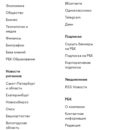
ВКонтакте
Экономика
Одноклассники
Общество
Telegram
Бизнес
Дзен
Технологии и
медиа
Финансы
Подписки
Скрыть баннеры
Биографии
на РБК
База знаний
Подписка на РБК
РБК Образование
Корпоративная
подписка
Новости
регионов
Уведомления
Санкт-Петербург
RSS Новости
и область
Екатеринбург
РБК
Новосибирск
О компании
Омск
Контактная
Башкортостан
информация
Вологодская
Редакция
область