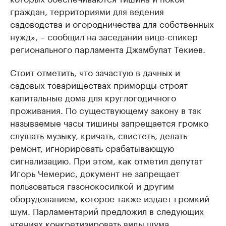
граждан, территориями для ведения
садоводства и огородничества для собственных
нужд», – сообщил на заседании вице-спикер
регионального парламента Джамбулат Текиев.
Стоит отметить, что зачастую в дачных и
садовых товариществах приморцы строят
капитальные дома для круглогодичного
проживания. По существующему закону в так
называемые часы тишины запрещается громко
слушать музыку, кричать, свистеть, делать
ремонт, игнорировать срабатывающую
сигнализацию. При этом, как отметил депутат
Игорь Чемерис, документ не запрещает
пользоваться газонокосилкой и другим
оборудованием, которое также издает громкий
шум. Парламентарий предложил в следующих
чтениях конкретизировать виды шума.