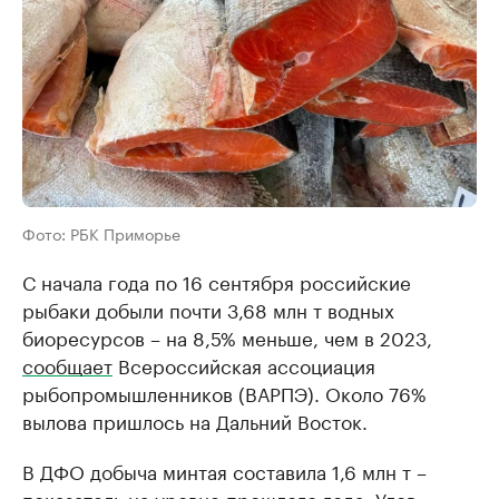
Фото: РБК Приморье
С начала года по 16 сентября российские
рыбаки добыли почти 3,68 млн т водных
биоресурсов – на 8,5% меньше, чем в 2023,
сообщает
Всероссийская ассоциация
рыбопромышленников (ВАРПЭ). Около 76%
вылова пришлось на Дальний Восток.
В ДФО добыча минтая составила 1,6 млн т –
показатель на уровне прошлого года. Улов