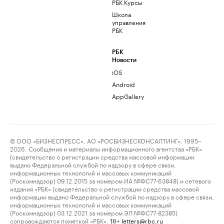
РБК Курсы
Школа
управления
РБК
РБК
Новости
iOS
Android
AppGallery
© ООО «БИЗНЕСПРЕСС», АО «РОСБИЗНЕСКОНСАЛТИНГ», 1995–
2026. Сообщения и материалы информационного агентства «РБК»
(свидетельство о регистрации средства массовой информации
выдано Федеральной службой по надзору в сфере связи,
информационных технологий и массовых коммуникаций
(Роскомнадзор) 09.12.2015 за номером ИА №ФС77-63848) и сетевого
издания «РБК» (свидетельство о регистрации средства массовой
информации выдано Федеральной службой по надзору в сфере связи,
информационных технологий и массовых коммуникаций
(Роскомнадзор) 03.12.2021 за номером ЭЛ №ФС77-82385)
сопровождаются пометкой «РБК».
letters@rbc.ru
18+