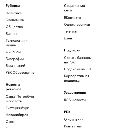
Рубрики
Социальные
сети
Политика
ВКонтакте
Экономика
Одноклассники
Общество
Telegram
Бизнес
Дзен
Технологии и
медиа
Финансы
Подписки
Скрыть баннеры
Биографии
на РБК
База знаний
Подписка на РБК
РБК Образование
Корпоративная
подписка
Новости
регионов
Уведомления
Санкт-Петербург
RSS Новости
и область
Екатеринбург
РБК
Новосибирск
О компании
Омск
Контактная
Башкортостан