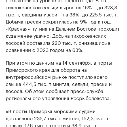
тихоокеанской сельди вырос на 16% – до 323,3
тыс. т, сардины иваси – на 38%, до 225,5 тыс. т.
Добыча трески сократилась на 9% год к год.
«Красная» путина на Дальнем Востоке проходит
куда менее удачно. Добыча тихоокеанских
лососей составила 220 тыс. т, снизившись в
сравнении с 2023 годом на 63%.
При этом по данным на 14 сентября, в порты
Приморского края для оборота на
внутрироссийском рынке поступило всего
свыше 444,5 тыс. т минтая, сельди, трески и
лосося. Об этом сообщает пресс-служба
регионального управления Росрыболовства.
«В порты Приморья морскими судами
доставлено 235,7 тыс. т минтая, 152,3 тыс. т
сельди, 17,6 тыс. т трески и 38,9 тыс. т