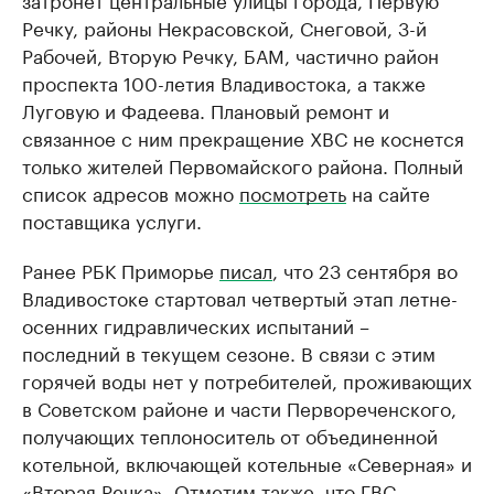
Речку, районы Некрасовской, Снеговой, 3-й
Рабочей, Вторую Речку, БАМ, частично район
проспекта 100-летия Владивостока, а также
Луговую и Фадеева. Плановый ремонт и
связанное с ним прекращение ХВС не коснется
только жителей Первомайского района. Полный
список адресов можно
посмотреть
на сайте
поставщика услуги.
Ранее РБК Приморье
писал
, что 23 сентября во
Владивостоке стартовал четвертый этап летне-
осенних гидравлических испытаний –
последний в текущем сезоне. В связи с этим
горячей воды нет у потребителей, проживающих
в Советском районе и части Первореченского,
получающих теплоноситель от объединенной
котельной, включающей котельные «Северная» и
«Вторая Речка». Отметим также, что ГВС