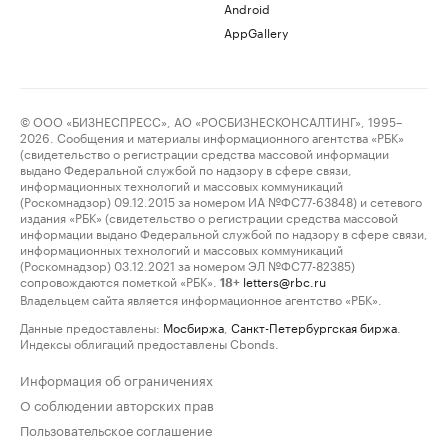
Android
AppGallery
© ООО «БИЗНЕСПРЕСС», АО «РОСБИЗНЕСКОНСАЛТИНГ», 1995–
2026. Сообщения и материалы информационного агентства «РБК»
(свидетельство о регистрации средства массовой информации
выдано Федеральной службой по надзору в сфере связи,
информационных технологий и массовых коммуникаций
(Роскомнадзор) 09.12.2015 за номером ИА №ФС77-63848) и сетевого
издания «РБК» (свидетельство о регистрации средства массовой
информации выдано Федеральной службой по надзору в сфере связи,
информационных технологий и массовых коммуникаций
(Роскомнадзор) 03.12.2021 за номером ЭЛ №ФС77-82385)
сопровождаются пометкой «РБК».
letters@rbc.ru
18+
Владельцем сайта является информационное агентство «РБК».
Данные предоставлены:
Мосбиржа
,
Санкт-Петербургская биржа
.
Индексы облигаций предоставлены Cbonds.
Информация об ограничениях
О соблюдении авторских прав
Пользовательское соглашение