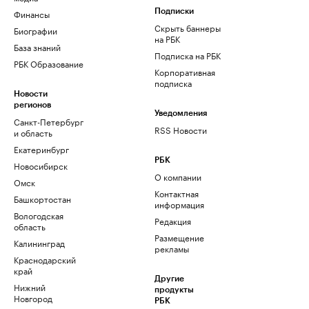
Финансы
Подписки
Скрыть баннеры
Биографии
на РБК
База знаний
Подписка на РБК
РБК Образование
Корпоративная
подписка
Новости
регионов
Уведомления
Санкт-Петербург
RSS Новости
и область
Екатеринбург
РБК
Новосибирск
О компании
Омск
Контактная
Башкортостан
информация
Вологодская
Редакция
область
Размещение
Калининград
рекламы
Краснодарский
край
Другие
Нижний
продукты
Новгород
РБК