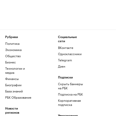
Рубрики
Социальные
сети
Политика
ВКонтакте
Экономика
Одноклассники
Общество
Telegram
Бизнес
Дзен
Технологии и
медиа
Финансы
Подписки
Скрыть баннеры
Биографии
на РБК
База знаний
Подписка на РБК
РБК Образование
Корпоративная
подписка
Новости
регионов
Уведомления