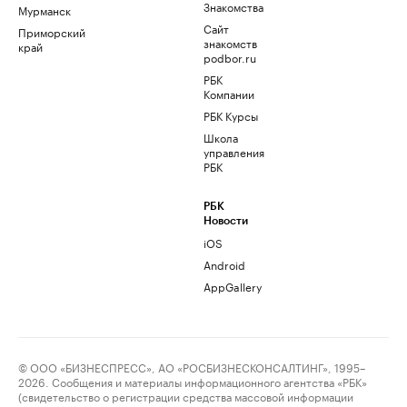
Знакомства
Мурманск
Сайт
Приморский
знакомств
край
podbor.ru
РБК
Компании
РБК Курсы
Школа
управления
РБК
РБК
Новости
iOS
Android
AppGallery
© ООО «БИЗНЕСПРЕСС», АО «РОСБИЗНЕСКОНСАЛТИНГ», 1995–
2026. Сообщения и материалы информационного агентства «РБК»
(свидетельство о регистрации средства массовой информации