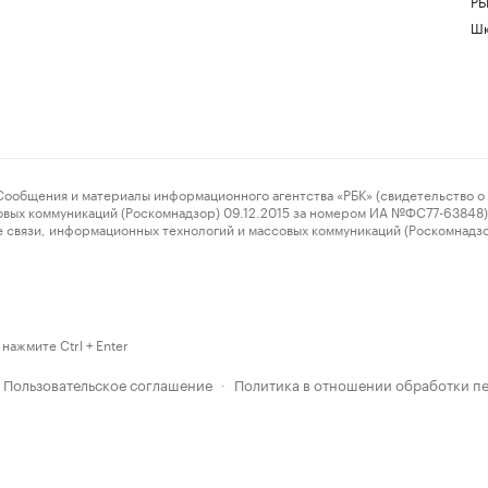
РБ
Шк
ения и материалы информационного агентства «РБК» (свидетельство о 
овых коммуникаций (Роскомнадзор) 09.12.2015 за номером ИА №ФС77-63848) 
 связи, информационных технологий и массовых коммуникаций (Роскомнадз
нажмите Ctrl + Enter
Пользовательское соглашение
Политика в отношении обработки п
·