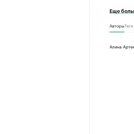
Еще боль
Авторы
Теги
Алина Арте