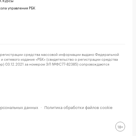
К Курсы
ола управления РБК
регистрации средства массовой информации выдано Федеральной
и сетевого издания «РБК» (свидетельство о регистрации средства
ор) 03.12.2021 за номером ЭЛ №ФС77-82385) сопровождаются
ерсональных данных
Политика обработки файлов cookie
·
18+