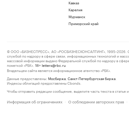
Кавказ
Карелия
Мурманск
Приморский край
© ООО «БИЗНЕСПРЕСС», АО «РОСБИЗНЕСКОНСАЛТИНГ», 1995–2026. Сообщ
службой по надзору в сфере связи, информационных технологий и масс
массовой информации выдано Федеральной службой по надзору в сфере
пометкой «РБК».
letters@rbc.ru
18+
Владельцем сайта является информационное агентство «РБК».
Данные предоставлены:
Мосбиржа
,
Санкт-Петербургская биржа
.
Индексы облигаций предоставлены Cbonds.
Чтобы отправить редакции сообщение, выделите часть текста в статье и 
Информация об ограничениях
О соблюдении авторских прав
·
·