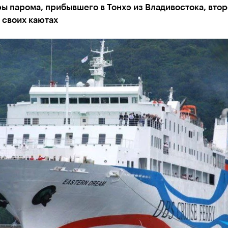
 парома, прибывшего в Тонхэ из Владивостока, втор
 своих каютах