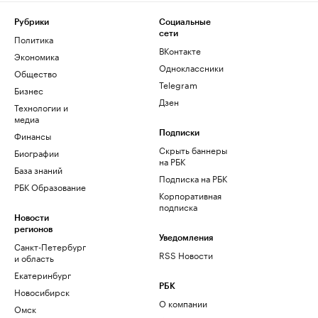
Рубрики
Социальные
сети
Политика
ВКонтакте
Экономика
Одноклассники
Общество
Telegram
Бизнес
Дзен
Технологии и
медиа
Финансы
Подписки
Скрыть баннеры
Биографии
на РБК
База знаний
Подписка на РБК
РБК Образование
Корпоративная
подписка
Новости
регионов
Уведомления
Санкт-Петербург
RSS Новости
и область
Екатеринбург
РБК
Новосибирск
О компании
Омск