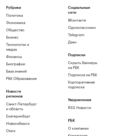
Рубрики
Социальные
сети
Политика
ВКонтакте
Экономика
Одноклассники
Общество
Telegram
Бизнес
Дзен
Технологии и
медиа
Финансы
Подписки
Скрыть баннеры
Биографии
на РБК
База знаний
Подписка на РБК
РБК Образование
Корпоративная
подписка
Новости
регионов
Уведомления
Санкт-Петербург
RSS Новости
и область
Екатеринбург
РБК
Новосибирск
О компании
Омск
Контактная