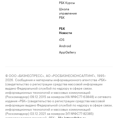
РБК Курсы
Школа
управления
РБК
РБК
Новости
iOS
Android
AppGallery
© ООО «БИЗНЕСПРЕСС», АО «РОСБИЗНЕСКОНСАЛТИНГ», 1995–
2026. Сообщения и материалы информационного агентства «РБК»
(свидетельство о регистрации средства массовой информации
выдано Федеральной службой по надзору в сфере связи,
информационных технологий и массовых коммуникаций
(Роскомнадзор) 09.12.2015 за номером ИА №ФС77-63848) и сетевого
издания «РБК» (свидетельство о регистрации средства массовой
информации выдано Федеральной службой по надзору в сфере связи,
информационных технологий и массовых коммуникаций
(Роскомнадзор) 03.12.2021 за номером ЭЛ №ФС77-82385)
сопровождаются пометкой «РБК».
letters@rbc.ru