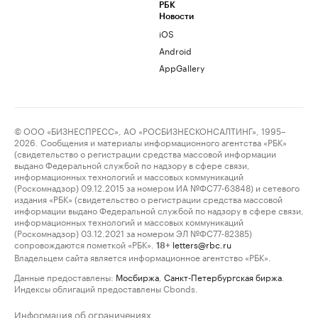
РБК
Новости
iOS
Android
AppGallery
© ООО «БИЗНЕСПРЕСС», АО «РОСБИЗНЕСКОНСАЛТИНГ», 1995–
2026. Сообщения и материалы информационного агентства «РБК»
(свидетельство о регистрации средства массовой информации
выдано Федеральной службой по надзору в сфере связи,
информационных технологий и массовых коммуникаций
(Роскомнадзор) 09.12.2015 за номером ИА №ФС77-63848) и сетевого
издания «РБК» (свидетельство о регистрации средства массовой
информации выдано Федеральной службой по надзору в сфере связи,
информационных технологий и массовых коммуникаций
(Роскомнадзор) 03.12.2021 за номером ЭЛ №ФС77-82385)
сопровождаются пометкой «РБК».
letters@rbc.ru
18+
Владельцем сайта является информационное агентство «РБК».
Данные предоставлены:
Мосбиржа
,
Санкт-Петербургская биржа
.
Индексы облигаций предоставлены Cbonds.
Информация об ограничениях