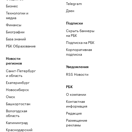
Telegram
Бизнес
Дзен
Технологии и
медиа
Финансы
Подписки
Скрыть баннеры
Биографии
на РБК
База знаний
Подписка на РБК
РБК Образование
Корпоративная
подписка
Новости
регионов
Уведомления
Санкт-Петербург
RSS Новости
и область
Екатеринбург
РБК
Новосибирск
О компании
Омск
Контактная
Башкортостан
информация
Вологодская
Редакция
область
Размещение
Калининград
рекламы
Краснодарский