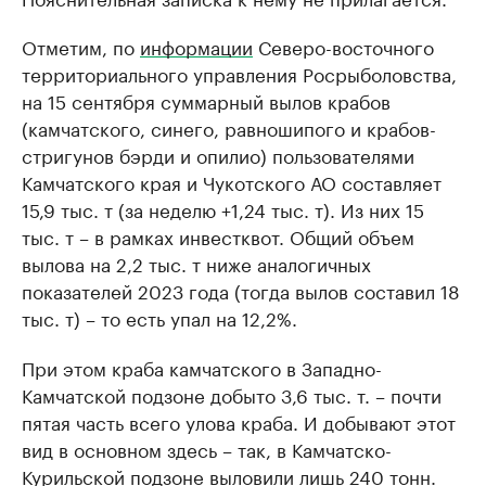
Отметим, по
информации
Северо-восточного
территориального управления Росрыболовства,
на 15 сентября суммарный вылов крабов
(камчатского, синего, равношипого и крабов-
стригунов бэрди и опилио) пользователями
Камчатского края и Чукотского АО составляет
15,9 тыс. т (за неделю +1,24 тыс. т). Из них 15
тыс. т – в рамках инвестквот. Общий объем
вылова на 2,2 тыс. т ниже аналогичных
показателей 2023 года (тогда вылов составил 18
тыс. т) – то есть упал на 12,2%.
При этом краба камчатского в Западно-
Камчатской подзоне добыто 3,6 тыс. т. – почти
пятая часть всего улова краба. И добывают этот
вид в основном здесь – так, в Камчатско-
Курильской подзоне выловили лишь 240 тонн.