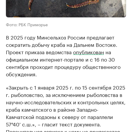
Фото: РБК Приморье
В 2025 году Минсельхоз России предлагает
сократить добычу краба на Дальнем Востоке.
Проект приказа ведомства
опубликован
на
официальном интернет-портале и с 16 по 30
сентября проходит процедуру общественного
обсуждения.
«Закрыть с 1 января 2025 г. по 15 сентября 2025
г. рыболовство, за исключением рыболовства в
научно-исследовательских и контрольных целях,
краба камчатского в районе Западно-
Камчатской подзоны к северу от параллели
57°40' с.ш.», – гласит текст документа.
Пояснительная записка к нему не прилагается.