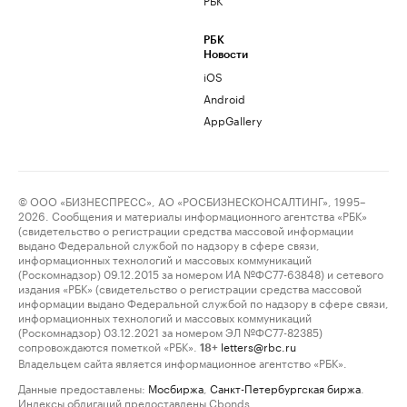
РБК
Новости
iOS
Android
AppGallery
© ООО «БИЗНЕСПРЕСС», АО «РОСБИЗНЕСКОНСАЛТИНГ», 1995–
2026. Сообщения и материалы информационного агентства «РБК»
(свидетельство о регистрации средства массовой информации
выдано Федеральной службой по надзору в сфере связи,
информационных технологий и массовых коммуникаций
(Роскомнадзор) 09.12.2015 за номером ИА №ФС77-63848) и сетевого
издания «РБК» (свидетельство о регистрации средства массовой
информации выдано Федеральной службой по надзору в сфере связи,
информационных технологий и массовых коммуникаций
(Роскомнадзор) 03.12.2021 за номером ЭЛ №ФС77-82385)
сопровождаются пометкой «РБК».
letters@rbc.ru
18+
Владельцем сайта является информационное агентство «РБК».
Данные предоставлены:
Мосбиржа
,
Санкт-Петербургская биржа
.
Индексы облигаций предоставлены Cbonds.