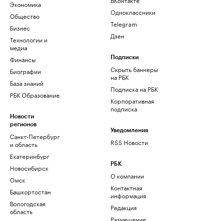
Экономика
Одноклассники
Общество
Telegram
Бизнес
Дзен
Технологии и
медиа
Финансы
Подписки
Скрыть баннеры
Биографии
на РБК
База знаний
Подписка на РБК
РБК Образование
Корпоративная
подписка
Новости
регионов
Уведомления
Санкт-Петербург
RSS Новости
и область
Екатеринбург
РБК
Новосибирск
О компании
Омск
Контактная
Башкортостан
информация
Вологодская
Редакция
область
Размещение