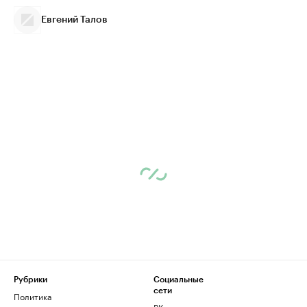
Евгений Талов
Рубрики
Социальные
сети
Политика
ВКонтакте