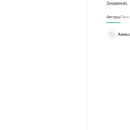
Знамени.
Авторы
Теги
Алекс