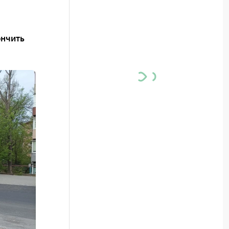
ончить