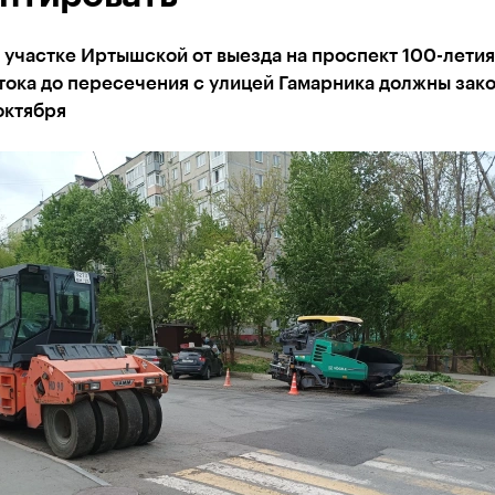
 участке Иртышской от выезда на проспект 100-летия
тока до пересечения с улицей Гамарника должны зак
октября