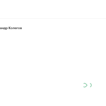
андр Колегов