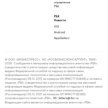
управления
РБК
РБК
Новости
iOS
Android
AppGallery
© ООО «БИЗНЕСПРЕСС», АО «РОСБИЗНЕСКОНСАЛТИНГ», 1995–
2026. Сообщения и материалы информационного агентства «РБК»
(свидетельство о регистрации средства массовой информации
выдано Федеральной службой по надзору в сфере связи,
информационных технологий и массовых коммуникаций
(Роскомнадзор) 09.12.2015 за номером ИА №ФС77-63848) и сетевого
издания «РБК» (свидетельство о регистрации средства массовой
информации выдано Федеральной службой по надзору в сфере связи,
информационных технологий и массовых коммуникаций
(Роскомнадзор) 03.12.2021 за номером ЭЛ №ФС77-82385)
сопровождаются пометкой «РБК».
letters@rbc.ru
18+
Владельцем сайта является информационное агентство «РБК».