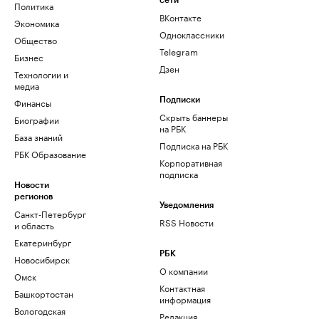
сети
Политика
ВКонтакте
Экономика
Одноклассники
Общество
Telegram
Бизнес
Дзен
Технологии и
медиа
Финансы
Подписки
Скрыть баннеры
Биографии
на РБК
База знаний
Подписка на РБК
РБК Образование
Корпоративная
подписка
Новости
регионов
Уведомления
Санкт-Петербург
RSS Новости
и область
Екатеринбург
РБК
Новосибирск
О компании
Омск
Контактная
Башкортостан
информация
Вологодская
Редакция