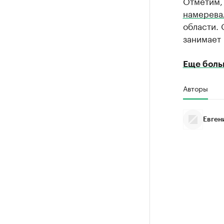
Отметим, 
намерева
области. 
занимает
Еще боль
Авторы
Евген