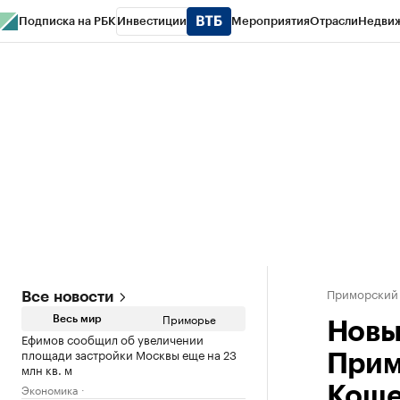
Подписка на РБК
Инвестиции
Мероприятия
Отрасли
Недви
РБК Курсы
РБК Life
Тренды
Визионеры
Национальные проекты
Горо
Газета
Спецпроекты СПб
Конференции СПб
Спецпроекты
Проверк
Приморский
Все новости
Приморье
Весь мир
Новы
Ефимов сообщил об увеличении
площади застройки Москвы еще на 23
Прим
млн кв. м
Экономика
Коше