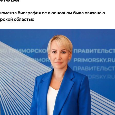
момента биография ее в основном была связана с
рской областью