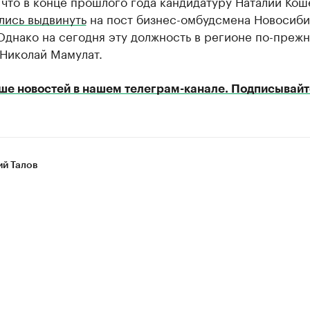
что в конце прошлого года кандидатуру Наталии Кош
лись выдвинуть
на пост бизнес-омбудсмена Новосиб
Однако на сегодня эту должность в регионе по-преж
 Николай Мамулат.
ше новостей в нашем телеграм-канале. Подписывайт
ий Талов