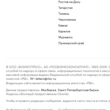
Ростов-на-Дону
Татарстан
Тюмень
Черноземье
Кавказ
Карелия
Мурманск
Приморский край
© ООО «БИЗНЕСПРЕСС», АО «РОСБИЗНЕСКОНСАЛТИНГ», 1995–2026. Сообщ
службой по надзору в сфере связи, информационных технологий и масс
массовой информации выдано Федеральной службой по надзору в сфере
пометкой «РБК».
letters@rbc.ru
18+
Владельцем сайта является информационное агентство «РБК».
Данные предоставлены:
Мосбиржа
,
Санкт-Петербургская биржа
.
Индексы облигаций предоставлены Cbonds.
Чтобы отправить редакции сообщение, выделите часть текста в статье и 
Информация об ограничениях
О соблюдении авторских прав
·
·