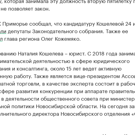
 которая занимала эту должность вторую пятилетку 
не позволяет закон.
К Приморье сообщал, что кандидатуру Кошелевой 24 
али
депутаты Законодательного собрания. Также ее
л
глава региона Олег Кожемяко.
ванию Наталия Кошелева – юрист. С 2018 года заним
имательской деятельностью в сфере юридического
ния и консалтинга, около 15 лет ведет активную
нную работу. Также является вице-президентом Ассо
тной торговли, в качестве эксперта состоит в рабо
сфере развития конкуренции при аппарате правитель
 в деятельности общественного совета при министер
ьной политики Новосибирской области. На сегодня з
олнительного директора Новосибирского отделения 