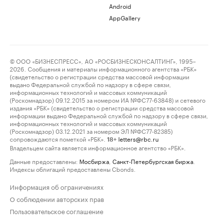
Android
AppGallery
© ООО «БИЗНЕСПРЕСС», АО «РОСБИЗНЕСКОНСАЛТИНГ», 1995–
2026. Сообщения и материалы информационного агентства «РБК»
(свидетельство о регистрации средства массовой информации
выдано Федеральной службой по надзору в сфере связи,
информационных технологий и массовых коммуникаций
(Роскомнадзор) 09.12.2015 за номером ИА №ФС77-63848) и сетевого
издания «РБК» (свидетельство о регистрации средства массовой
информации выдано Федеральной службой по надзору в сфере связи,
информационных технологий и массовых коммуникаций
(Роскомнадзор) 03.12.2021 за номером ЭЛ №ФС77-82385)
сопровождаются пометкой «РБК».
letters@rbc.ru
18+
Владельцем сайта является информационное агентство «РБК».
Данные предоставлены:
Мосбиржа
,
Санкт-Петербургская биржа
.
Индексы облигаций предоставлены Cbonds.
Информация об ограничениях
О соблюдении авторских прав
Пользовательское соглашение