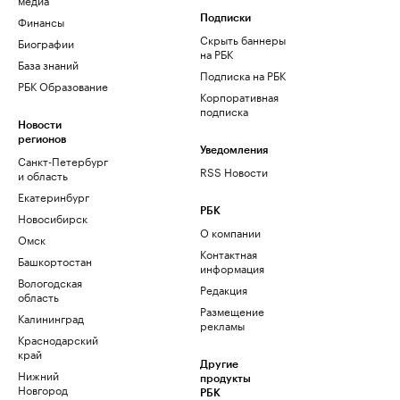
Финансы
Подписки
Скрыть баннеры
Биографии
на РБК
База знаний
Подписка на РБК
РБК Образование
Корпоративная
подписка
Новости
регионов
Уведомления
Санкт-Петербург
RSS Новости
и область
Екатеринбург
РБК
Новосибирск
О компании
Омск
Контактная
Башкортостан
информация
Вологодская
Редакция
область
Размещение
Калининград
рекламы
Краснодарский
край
Другие
Нижний
продукты
Новгород
РБК